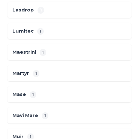
Lasdrop
1
Lumitec
1
Maestrini
1
Martyr
1
Mase
1
Mavi Mare
1
Muir
1