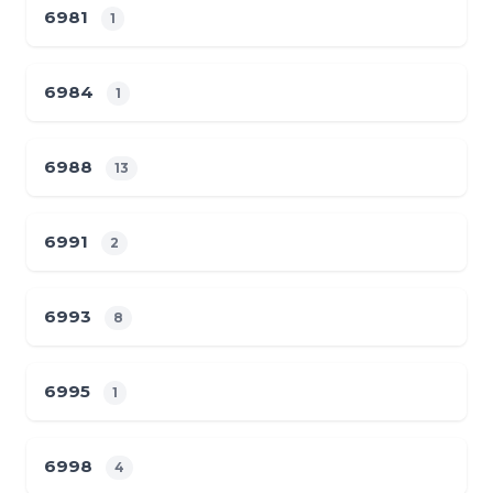
6981
1
6984
1
6988
13
6991
2
6993
8
6995
1
6998
4