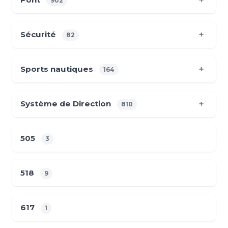
902
Sécurité
82
Sports nautiques
164
Système de Direction
810
505
3
518
9
617
1