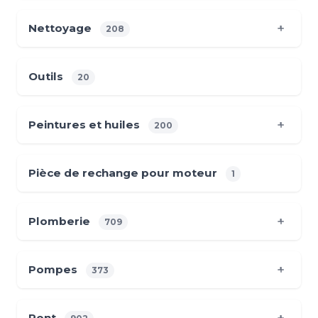
Nettoyage
208
Outils
20
Peintures et huiles
200
Pièce de rechange pour moteur
1
Plomberie
709
Pompes
373
Pont