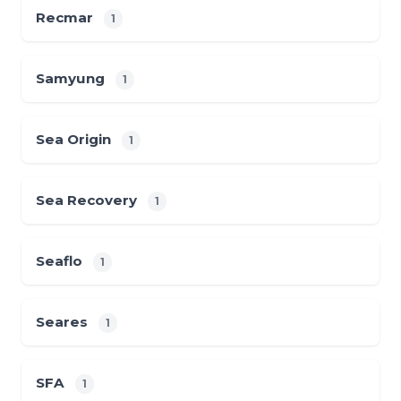
Recmar
1
Samyung
1
Sea Origin
1
Sea Recovery
1
Seaflo
1
Seares
1
SFA
1