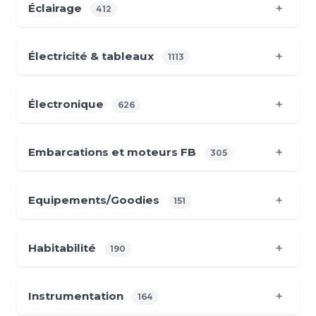
Éclairage
412
Électricité & tableaux
1113
Électronique
626
Embarcations et moteurs FB
305
Equipements/Goodies
151
Habitabilité
190
Instrumentation
164