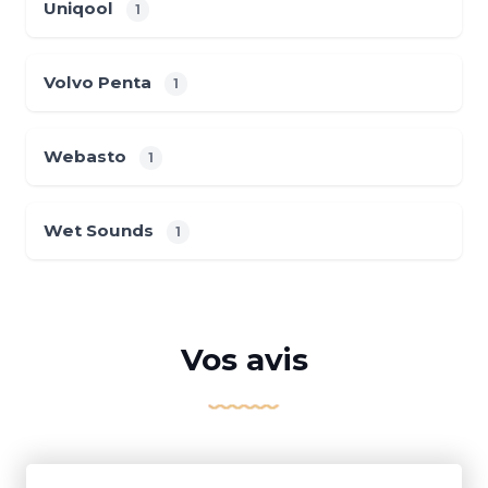
Uniqool
1
Volvo Penta
1
Webasto
1
Wet Sounds
1
Vos avis