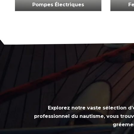
Pompes Électriques
Fe
Explorez notre vaste sélection 
professionnel du nautisme, vous trouve
gréemen