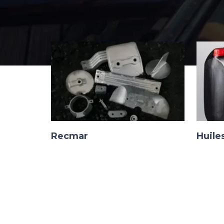
Recmar
Huiles