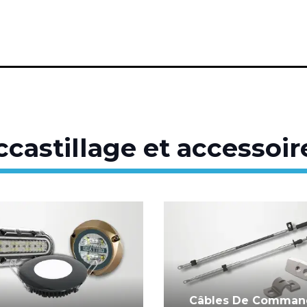
ccastillage et accessoir
Câbles De Comman