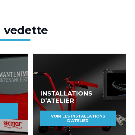
 vedette
INSTALLATIONS
D’ATELIER
VOIR LES INSTALLATIONS
D’ATELIER