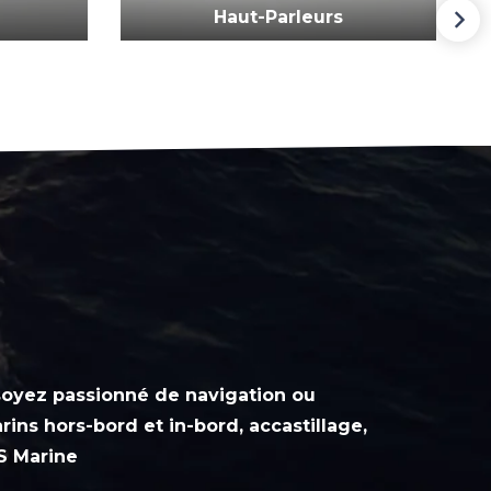
Haut-Parleurs
soyez passionné de navigation ou
ins hors-bord et in-bord, accastillage,
S Marine