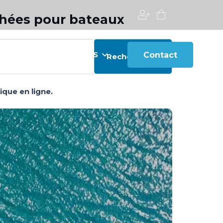
chées pour bateaux
DETACHÉES
SERVICES
Contact
Rechercher
que en ligne.