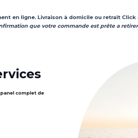
 en ligne. Livraison à domicile ou retrait Click
irmation que votre commande est prête a retirer
ervices
 panel complet de