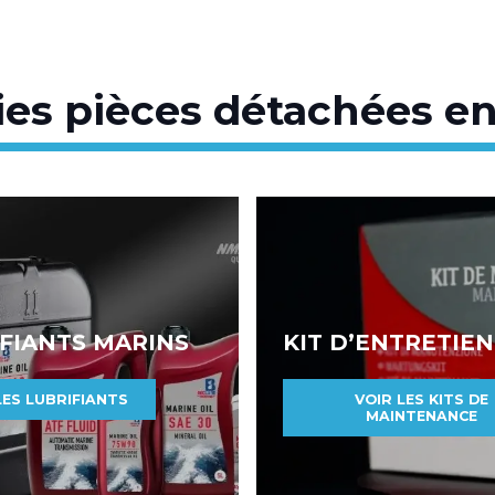
ies pièces détachées en
FIANTS MARINS
KIT D’ENTRETIEN
LES LUBRIFIANTS
VOIR LES KITS DE
MAINTENANCE