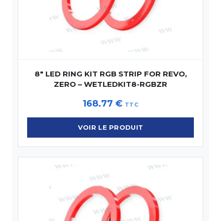
8″ LED RING KIT RGB STRIP FOR REVO,
ZERO – WETLEDKIT8-RGBZR
168.77
€
TTC
VOIR LE PRODUIT