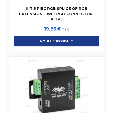
KIT 5 PIEC RGB SPLICE OF RGB
EXTENSION – WETRGB-CONNECTOR-
KITV5
19.85
€
TTC
VOIR LE PRODUIT