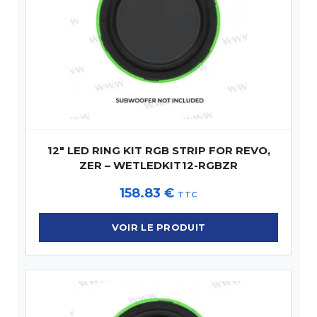
12″ LED RING KIT RGB STRIP FOR REVO,
ZER – WETLEDKIT12-RGBZR
158.83
€
TTC
VOIR LE PRODUIT