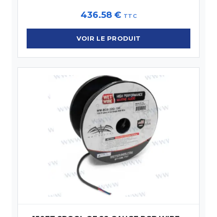
436.58
€
TTC
VOIR LE PRODUIT