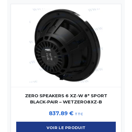
ZERO SPEAKERS 6 XZ-W 8″ SPORT
BLACK-PAIR – WETZERO8XZ-B
837.89
€
TTC
VOIR LE PRODUIT