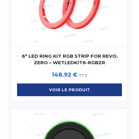
6″ LED RING KIT RGB STRIP FOR REVO,
ZERO – WETLEDKIT6-RGBZR
148.92
€
TTC
VOIR LE PRODUIT