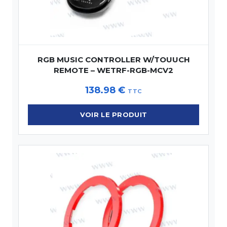
RGB MUSIC CONTROLLER W/TOUUCH
REMOTE – WETRF-RGB-MCV2
138.98
€
TTC
VOIR LE PRODUIT