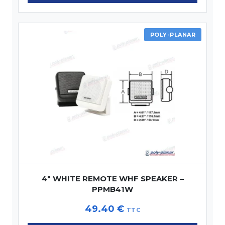
POLY-PLANAR
4″ WHITE REMOTE WHF SPEAKER –
PPMB41W
49.40
€
TTC