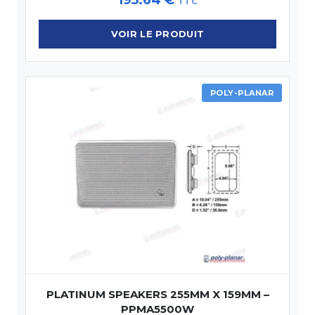
TTC
VOIR LE PRODUIT
POLY-PLANAR
PLATINUM SPEAKERS 255MM X 159MM –
PPMA5500W