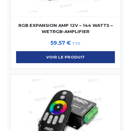
RGB EXPANSION AMP 12V – 144 WATTS –
WETRGB-AMPLIFIER
59.57
€
TTC
VOIR LE PRODUIT