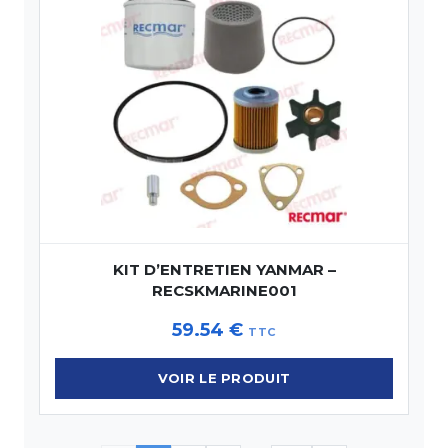
KIT D’ENTRETIEN YANMAR –
RECSKMARINE001
59.54
€
TTC
VOIR LE PRODUIT