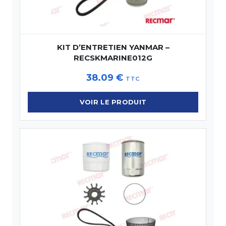
KIT D’ENTRETIEN YANMAR –
RECSKMARINE012G
38.09
€
TTC
VOIR LE PRODUIT