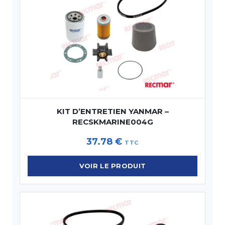
KIT D’ENTRETIEN YANMAR –
RECSKMARINE004G
37.78
€
TTC
VOIR LE PRODUIT