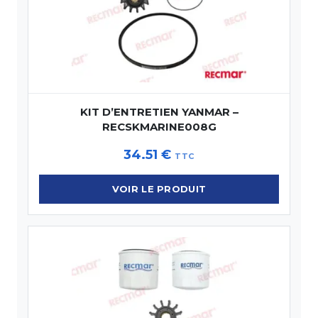
KIT D’ENTRETIEN YANMAR –
RECSKMARINE008G
34.51
€
TTC
VOIR LE PRODUIT