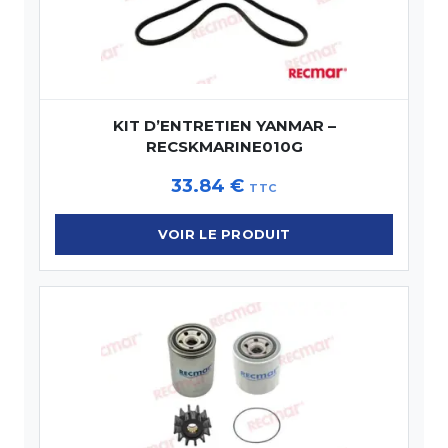
KIT D’ENTRETIEN YANMAR –
RECSKMARINE010G
33.84
€
TTC
VOIR LE PRODUIT