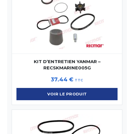
KIT D’ENTRETIEN YANMAR –
RECSKMARINE005G
37.44
€
TTC
VOIR LE PRODUIT