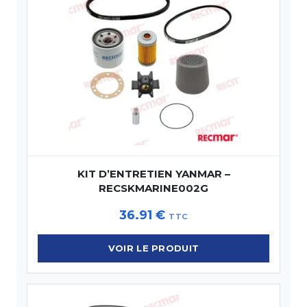
KIT D’ENTRETIEN YANMAR –
RECSKMARINE002G
36.91
€
TTC
VOIR LE PRODUIT