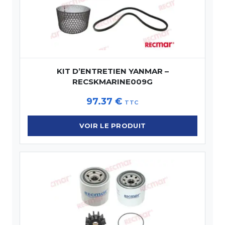
KIT D’ENTRETIEN YANMAR –
RECSKMARINE009G
97.37
€
TTC
VOIR LE PRODUIT