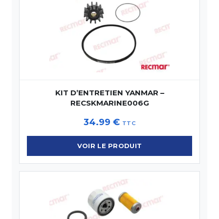
KIT D’ENTRETIEN YANMAR –
RECSKMARINE006G
34.99
€
TTC
VOIR LE PRODUIT