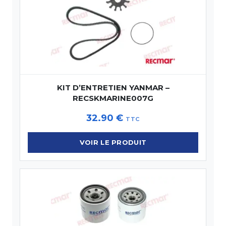
KIT D’ENTRETIEN YANMAR –
RECSKMARINE007G
32.90
€
TTC
VOIR LE PRODUIT