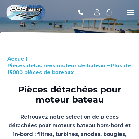
Accueil
-
Pièces détachées moteur de bateau – Plus de
15000 pièces de bateaux
Pièces détachées pour
moteur bateau
Retrouvez notre sélection de pièces
détachées pour moteurs bateau hors-bord et
in-bord : filtres, turbines, anodes, bougies,