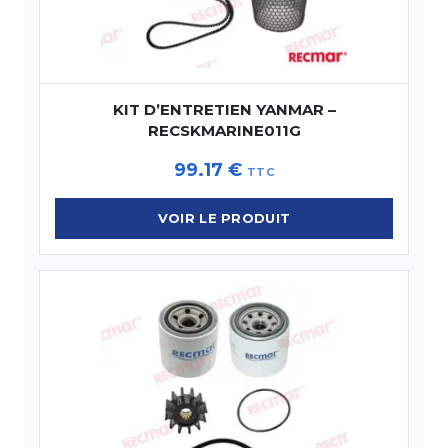
KIT D’ENTRETIEN YANMAR –
RECSKMARINE011G
99.17
€
TTC
VOIR LE PRODUIT