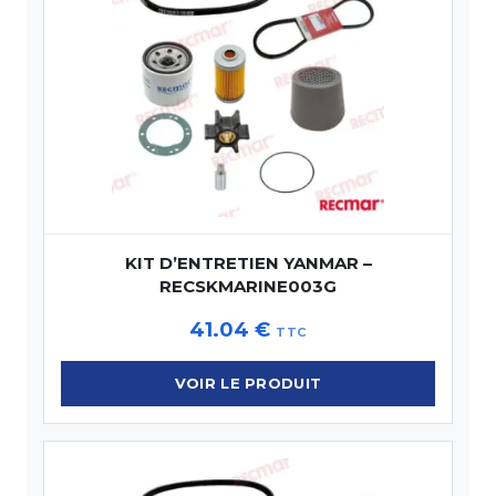
KIT D’ENTRETIEN YANMAR –
RECSKMARINE003G
41.04
€
TTC
VOIR LE PRODUIT