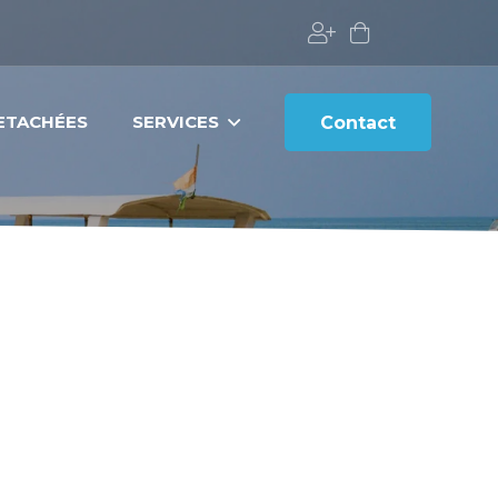
DETACHÉES
SERVICES
Contact