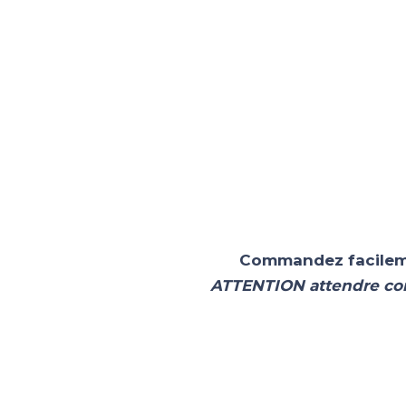
Commandez facilement
ATTENTION attendre conf