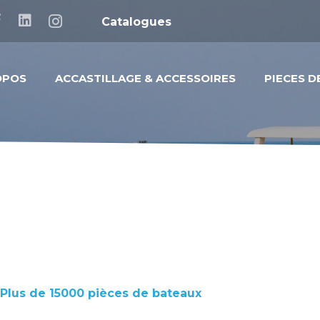
Catalogues
OPOS
ACCASTILLAGE & ACCESSOIRES
PIECES 
Plus de 15000 pièces de bateaux