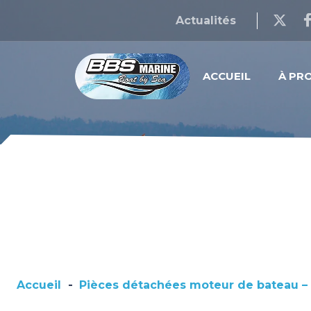
Actualités
ACCUEIL
À PR
Accueil
-
Pièces détachées moteur de bateau – 