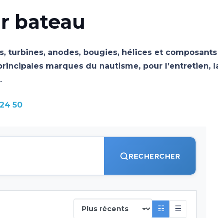
r bateau
s, turbines, anodes, bougies, hélices et composants
incipales marques du nautisme, pour l’entretien, l
.
 24 50
RECHERCHER
☷
☰