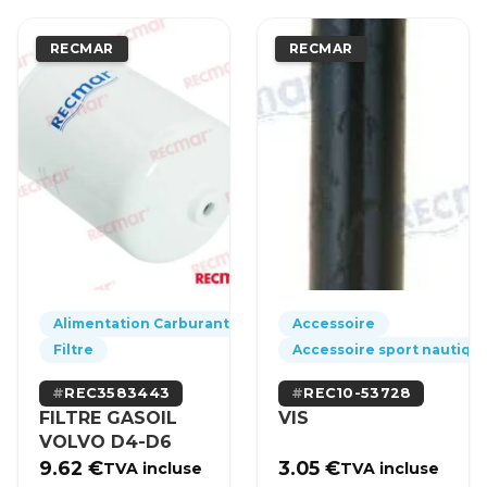
RECMAR
RECMAR
Alimentation Carburant
Accessoire
Filtre
Accessoire sport nautiqu
REC3583443
REC10-53728
FILTRE GASOIL
VIS
VOLVO D4-D6
9.62
€
3.05
€
TVA incluse
TVA incluse