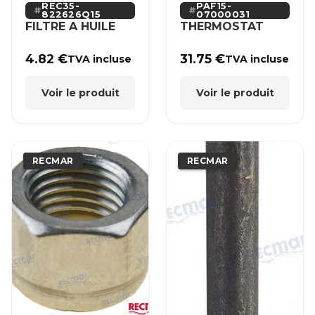
REC35-
PAF15-
822626Q15
07000031
FILTRE A HUILE
THERMOSTAT
4.82
€
31.75
€
TVA incluse
TVA incluse
Voir le produit
Voir le produit
RECMAR
RECMAR