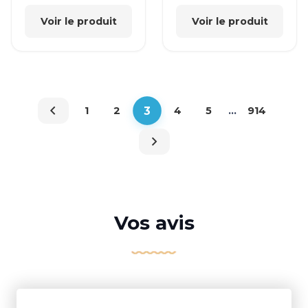
Voir le produit
Voir le produit
3
1
2
4
5
…
914
Vos avis