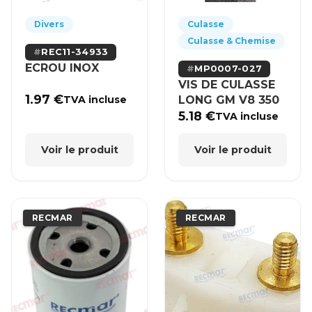
Divers
Culasse
Culasse & Chemise
REC11-34933
ECROU INOX
MP0007-027
VIS DE CULASSE
1.97
€
LONG GM V8 350
TVA incluse
5.18
€
TVA incluse
Voir le produit
Voir le produit
RECMAR
RECMAR