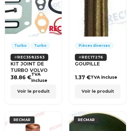
Turbo
Turbo
Pièces diverses
REC3582563
REC17276
KIT JOINT DE
GOUPILLE
TURBO VOLVO
TVA
38.86
€
1.37
€
TVA incluse
incluse
Voir le produit
Voir le produit
RECMAR
RECMAR