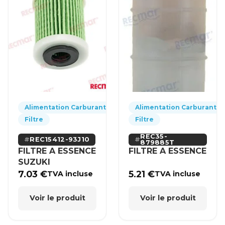
Alimentation Carburant
Alimentation Carburant
Filtre
Filtre
REC35-
REC15412-93J10
879885T
FILTRE A ESSENCE
FILTRE A ESSENCE
SUZUKI
7.03
€
5.21
€
TVA incluse
TVA incluse
Voir le produit
Voir le produit