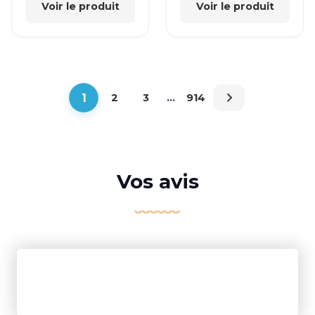
Voir le produit
Voir le produit
1
2
3
…
914
Vos avis