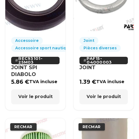
Accessoire
Joint
Accessoire sport nautique
Pièces diverses
REC93101-
PAF15-
25M03
04000003
JOINT SPI
JOINT
DIABOLO
5.86
€
1.39
€
TVA incluse
TVA incluse
Voir le produit
Voir le produit
RECMAR
RECMAR