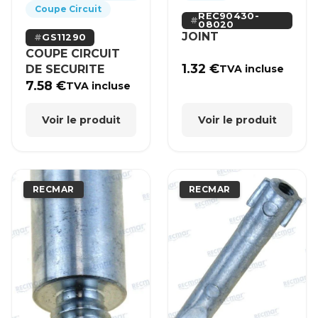
Coupe Circuit
REC90430-
08020
JOINT
GS11290
COUPE CIRCUIT
1.32
€
DE SECURITE
TVA incluse
7.58
€
TVA incluse
Voir le produit
Voir le produit
RECMAR
RECMAR