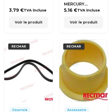
MERCURY
MERCRUISER
3.79
€
5.16
€
TVA incluse
TVA incluse
Voir le produit
Voir le produit
RECMAR
RECMAR
Courroie
Accessoire