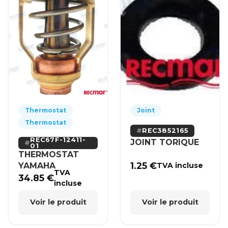
Thermostat
Joint
Thermostat
REC3852165
REC67F-12411-
JOINT TORIQUE
01
THERMOSTAT
1.25
€
YAMAHA
TVA incluse
TVA
34.85
€
incluse
Voir le produit
Voir le produit