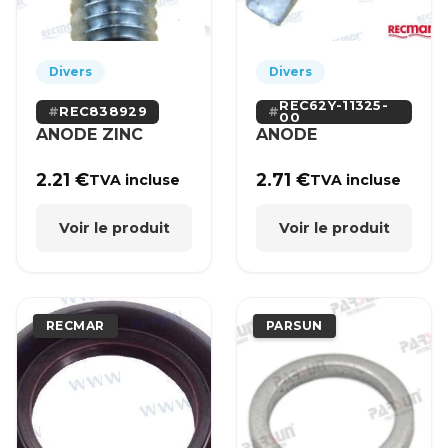
Divers
Divers
REC62Y-11325-
REC838929
00
ANODE ZINC
ANODE
2.21
€
2.71
€
TVA incluse
TVA incluse
Voir le produit
Voir le produit
RECMAR
PARSUN