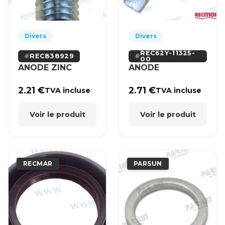
Divers
Divers
REC62Y-11325-
REC838929
00
ANODE ZINC
ANODE
2.21
€
2.71
€
TVA incluse
TVA incluse
Voir le produit
Voir le produit
RECMAR
PARSUN