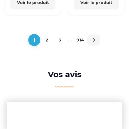
Voir le produit
Voir le produit
1
2
3
…
914
Vos avis