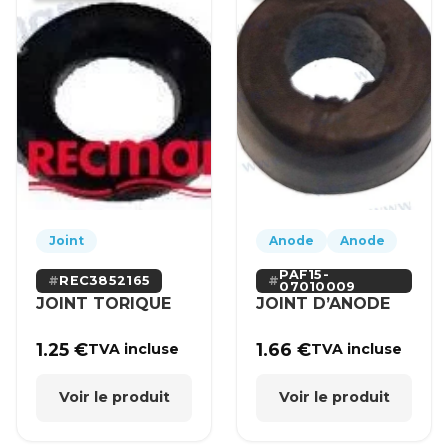
Joint
Anode
Anode
PAF15-
REC3852165
07010009
JOINT TORIQUE
JOINT D’ANODE
1.25
€
1.66
€
TVA incluse
TVA incluse
Voir le produit
Voir le produit