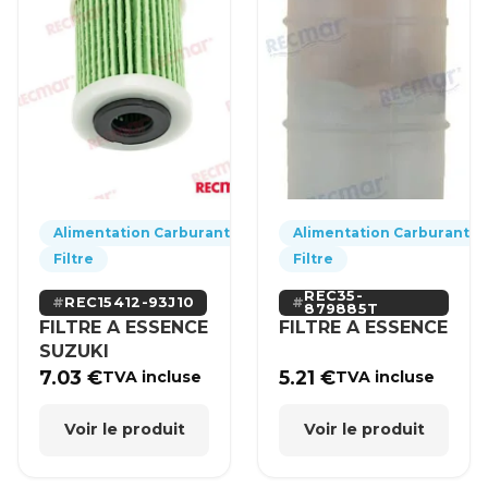
Alimentation Carburant
Alimentation Carburant
Filtre
Filtre
REC35-
REC15412-93J10
879885T
FILTRE A ESSENCE
FILTRE A ESSENCE
SUZUKI
7.03
€
5.21
€
TVA incluse
TVA incluse
Voir le produit
Voir le produit