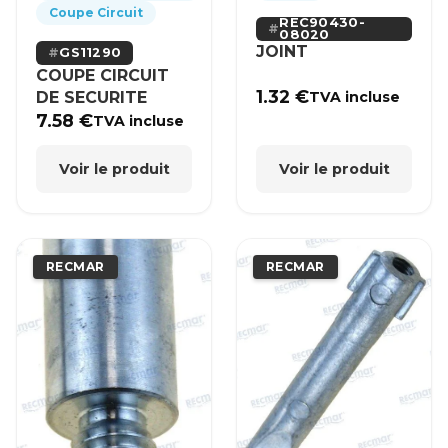
Coupe Circuit
REC90430-
08020
JOINT
GS11290
COUPE CIRCUIT
1.32
€
DE SECURITE
TVA incluse
7.58
€
TVA incluse
Voir le produit
Voir le produit
RECMAR
RECMAR