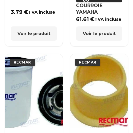
00
COURROIE
3.79
€
YAMAHA
TVA incluse
61.61
€
TVA incluse
Voir le produit
Voir le produit
RECMAR
RECMAR