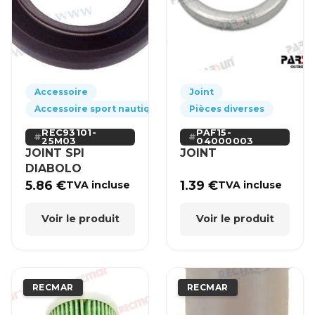
Accessoire
Joint
Accessoire sport nautique
Pièces diverses
REC93101-
PAF15-
25M03
04000003
JOINT SPI
JOINT
DIABOLO
5.86
€
1.39
€
TVA incluse
TVA incluse
Voir le produit
Voir le produit
RECMAR
RECMAR