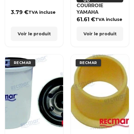
00
COURROIE
3.79
€
YAMAHA
TVA incluse
61.61
€
TVA incluse
Voir le produit
Voir le produit
RECMAR
RECMAR