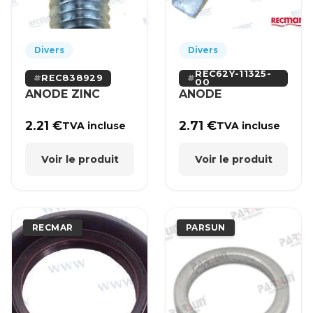
Divers
Divers
REC62Y-11325-
REC838929
00
ANODE ZINC
ANODE
2.21
€
2.71
€
TVA incluse
TVA incluse
Voir le produit
Voir le produit
RECMAR
PARSUN