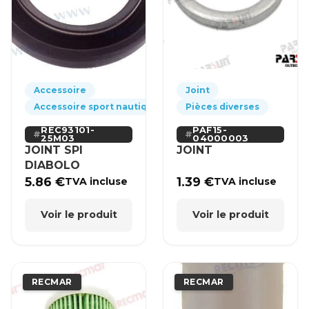
Accessoire
Joint
Accessoire sport nautique
Pièces diverses
REC93101-
PAF15-
25M03
04000003
JOINT SPI
JOINT
DIABOLO
5.86
€
1.39
€
TVA incluse
TVA incluse
Voir le produit
Voir le produit
RECMAR
RECMAR