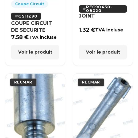
Coupe Circuit
REC90430-
08020
JOINT
GS11290
COUPE CIRCUIT
1.32
€
DE SECURITE
TVA incluse
7.58
€
TVA incluse
Voir le produit
Voir le produit
RECMAR
RECMAR