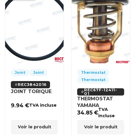
Joint
Joint
Thermostat
Thermostat
REC3842016
REC67F-12411-
JOINT TORIQUE
01
THERMOSTAT
9.94
€
YAMAHA
TVA incluse
TVA
34.85
€
incluse
Voir le produit
Voir le produit