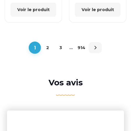
Voir le produit
Voir le produit
1
2
3
…
914
Vos avis