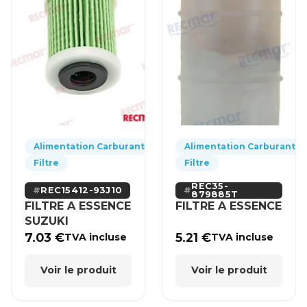
Alimentation Carburant
Alimentation Carburant
Filtre
Filtre
REC35-
REC15412-93J10
879885T
FILTRE A ESSENCE
FILTRE A ESSENCE
SUZUKI
7.03
€
5.21
€
TVA incluse
TVA incluse
Voir le produit
Voir le produit