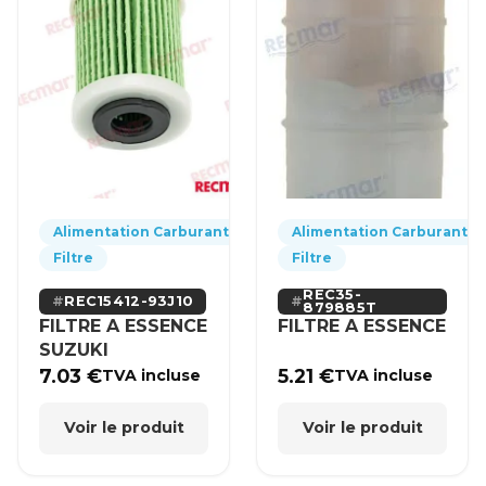
Alimentation Carburant
Alimentation Carburant
Filtre
Filtre
REC35-
REC15412-93J10
879885T
FILTRE A ESSENCE
FILTRE A ESSENCE
SUZUKI
7.03
€
5.21
€
TVA incluse
TVA incluse
Voir le produit
Voir le produit