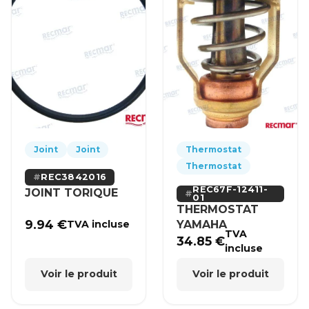
Joint
Joint
Thermostat
Thermostat
REC3842016
REC67F-12411-
JOINT TORIQUE
01
THERMOSTAT
9.94
€
YAMAHA
TVA incluse
TVA
34.85
€
incluse
Voir le produit
Voir le produit