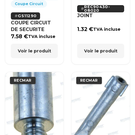
Coupe Circuit
REC90430-
08020
JOINT
GS11290
COUPE CIRCUIT
1.32
€
DE SECURITE
TVA incluse
7.58
€
TVA incluse
Voir le produit
Voir le produit
RECMAR
RECMAR