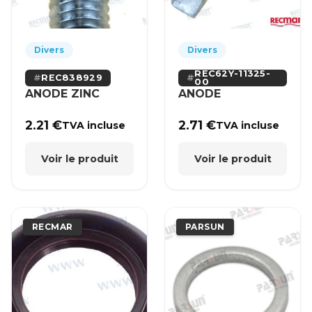
Divers
Divers
REC62Y-11325-
REC838929
00
ANODE ZINC
ANODE
2.21
€
2.71
€
TVA incluse
TVA incluse
Voir le produit
Voir le produit
RECMAR
PARSUN