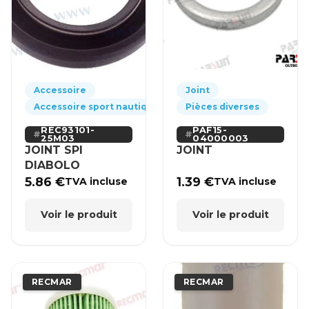
Accessoire
Joint
Accessoire sport nautique
Pièces diverses
REC93101-
PAF15-
25M03
04000003
JOINT SPI
JOINT
DIABOLO
5.86
€
1.39
€
TVA incluse
TVA incluse
Voir le produit
Voir le produit
RECMAR
RECMAR