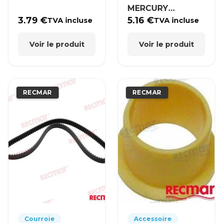
MERCURY
MERCRUISER
3.79
€
5.16
€
TVA incluse
TVA incluse
Voir le produit
Voir le produit
RECMAR
RECMAR
Courroie
Accessoire