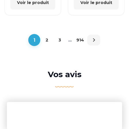
Voir le produit
Voir le produit
1
2
3
…
914
Vos avis