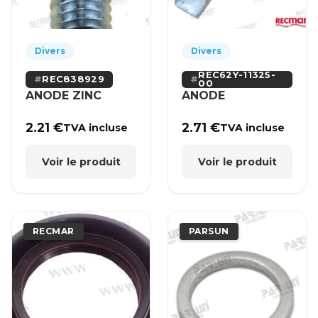
Divers
Divers
REC62Y-11325-
REC838929
00
ANODE ZINC
ANODE
2.21
€
2.71
€
TVA incluse
TVA incluse
Voir le produit
Voir le produit
RECMAR
PARSUN