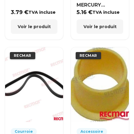
MERCURY
MERCRUISER
3.79
€
5.16
€
TVA incluse
TVA incluse
Voir le produit
Voir le produit
RECMAR
RECMAR
Courroie
Accessoire