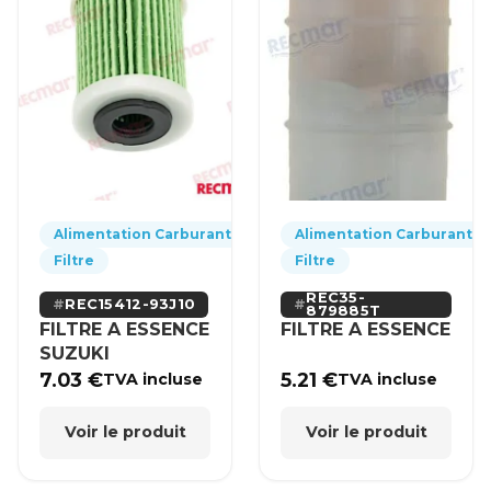
Alimentation Carburant
Alimentation Carburant
Filtre
Filtre
REC35-
REC15412-93J10
879885T
FILTRE A ESSENCE
FILTRE A ESSENCE
SUZUKI
7.03
€
5.21
€
TVA incluse
TVA incluse
Voir le produit
Voir le produit