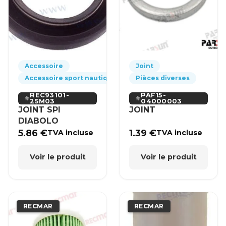
Accessoire
Joint
Accessoire sport nautique
Pièces diverses
REC93101-
PAF15-
25M03
04000003
JOINT SPI
JOINT
DIABOLO
5.86
€
1.39
€
TVA incluse
TVA incluse
Voir le produit
Voir le produit
RECMAR
RECMAR