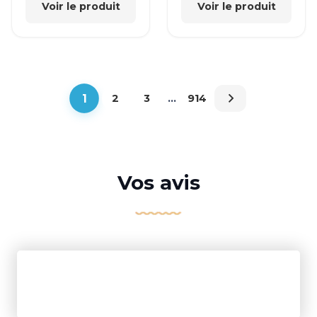
Voir le produit
Voir le produit
1
2
3
…
914
Vos avis