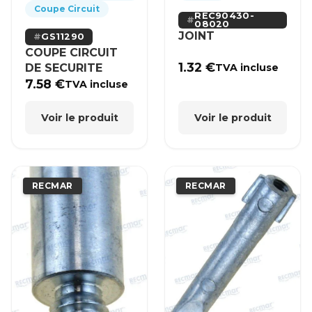
Coupe Circuit
REC90430-
08020
JOINT
GS11290
COUPE CIRCUIT
1.32
€
DE SECURITE
TVA incluse
7.58
€
TVA incluse
Voir le produit
Voir le produit
RECMAR
RECMAR