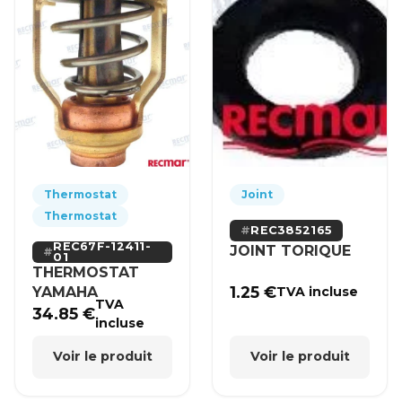
Thermostat
Joint
Thermostat
REC3852165
REC67F-12411-
JOINT TORIQUE
01
THERMOSTAT
1.25
€
YAMAHA
TVA incluse
TVA
34.85
€
incluse
Voir le produit
Voir le produit