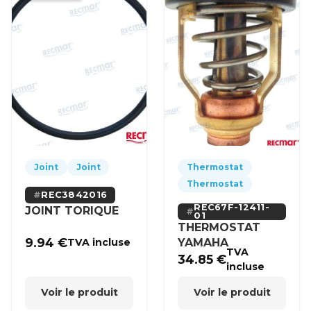
Joint
Joint
Thermostat
Thermostat
REC3842016
REC67F-12411-
JOINT TORIQUE
01
THERMOSTAT
9.94
€
YAMAHA
TVA incluse
TVA
34.85
€
incluse
Voir le produit
Voir le produit