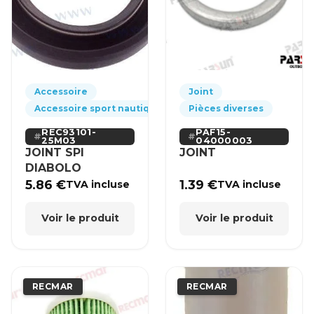
Accessoire
Joint
Accessoire sport nautique
Pièces diverses
REC93101-
PAF15-
25M03
04000003
JOINT SPI
JOINT
DIABOLO
5.86
€
1.39
€
TVA incluse
TVA incluse
Voir le produit
Voir le produit
RECMAR
RECMAR