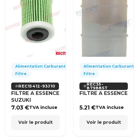
Alimentation Carburant
Alimentation Carburant
Filtre
Filtre
REC35-
REC15412-93J10
879885T
FILTRE A ESSENCE
FILTRE A ESSENCE
SUZUKI
7.03
€
5.21
€
TVA incluse
TVA incluse
Voir le produit
Voir le produit