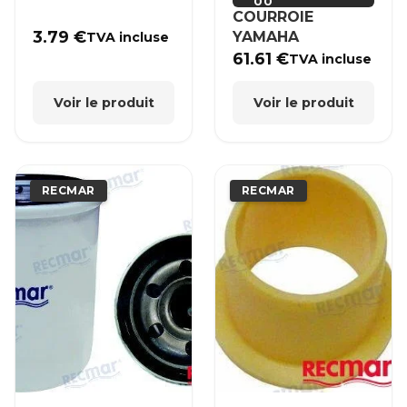
00
COURROIE
3.79
€
YAMAHA
TVA incluse
61.61
€
TVA incluse
Voir le produit
Voir le produit
RECMAR
RECMAR