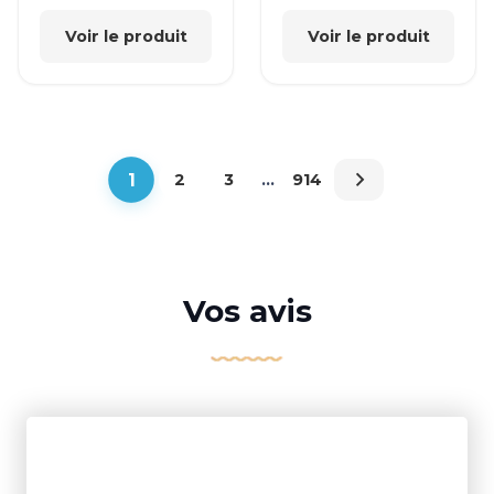
Voir le produit
Voir le produit
1
2
3
…
914
Vos avis