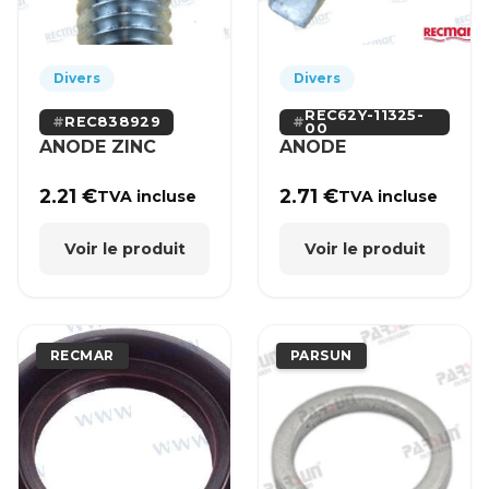
Divers
Divers
REC62Y-11325-
REC838929
00
ANODE ZINC
ANODE
2.21
€
2.71
€
TVA incluse
TVA incluse
Voir le produit
Voir le produit
RECMAR
PARSUN