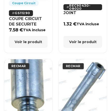
Coupe Circuit
REC90430-
08020
JOINT
GS11290
COUPE CIRCUIT
1.32
€
DE SECURITE
TVA incluse
7.58
€
TVA incluse
Voir le produit
Voir le produit
RECMAR
RECMAR