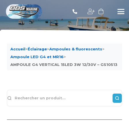
Accueil
>
Éclairage
>
Ampoules & fluorescents
>
Ampoule LED G4 et MR16
>
AMPOULE G4 VERTICAL 15LED 3W 12/30V – GS10513