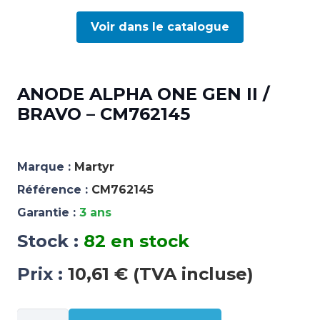
Voir dans le catalogue
ANODE ALPHA ONE GEN II /
BRAVO – CM762145
Marque :
Martyr
Référence :
CM762145
Garantie :
3 ans
Stock :
82 en stock
Prix :
10,61 € (TVA incluse)
quantité