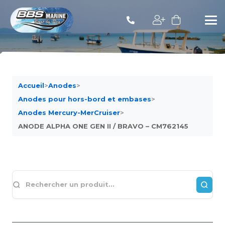
Accueil
>
Anodes
>
Anodes pour hors-bord et embases
>
Anodes Mercury-MerCruiser
>
ANODE ALPHA ONE GEN II / BRAVO – CM762145