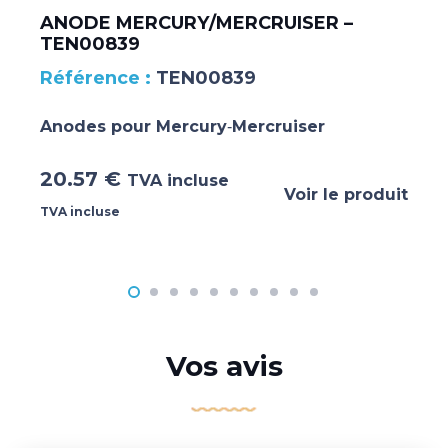
ANODE MERCURY/MERCRUISER –
TEN00839
TEN00839
Anodes pour Mercury‐Mercruiser
20.57
€
TVA incluse
Voir le produit
TVA incluse
Vos avis