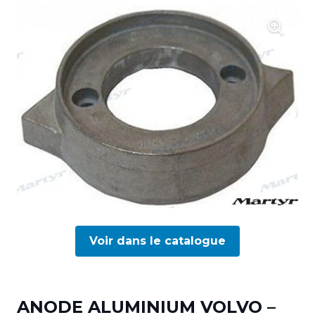
Voir dans le catalogue
ANODE ALUMINIUM VOLVO –