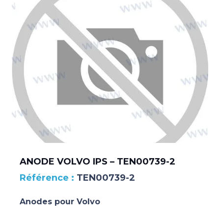
ANODE VOLVO IPS – TEN00739-2
TEN00739-2
Anodes pour Volvo