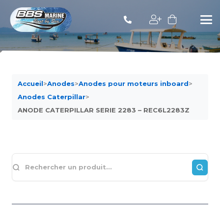
Accueil
>
Anodes
>
Anodes pour moteurs inboard
>
Anodes Caterpillar
>
ANODE CATERPILLAR SERIE 2283 – REC6L2283Z