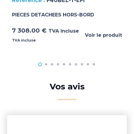
F40BEL-T-EFI
PIECES DETACHEES HORS-BORD
7 308.00
€
TVA incluse
Voir le produit
TVA incluse
Vos avis