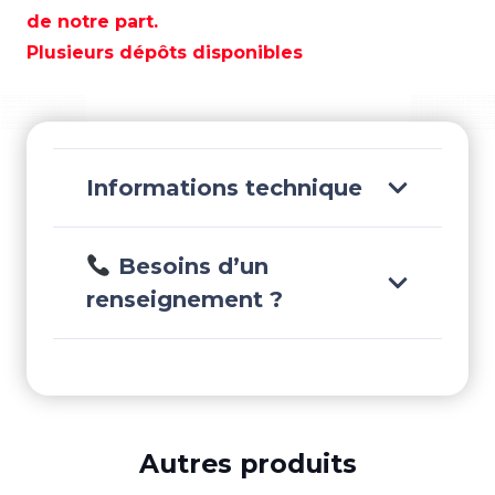
SERIE
de notre part.
2283
Plusieurs dépôts disponibles
–
REC6L2283Z
Informations technique
Besoins d’un
renseignement ?
Autres produits