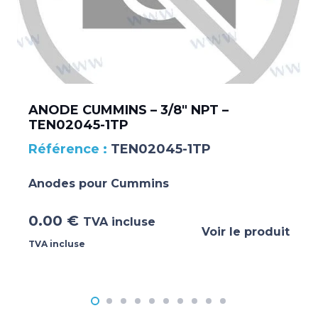
ANODE CUMMINS – 3/8″ NPT –
TEN02045-1TP
TEN02045-1TP
Anodes pour Cummins
0.00
€
TVA incluse
Voir le produit
TVA incluse