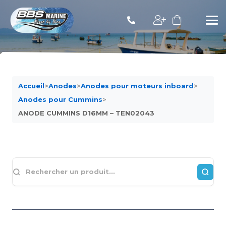
Accueil
>
Anodes
>
Anodes pour moteurs inboard
>
Anodes pour Cummins
>
ANODE CUMMINS D16MM – TEN02043