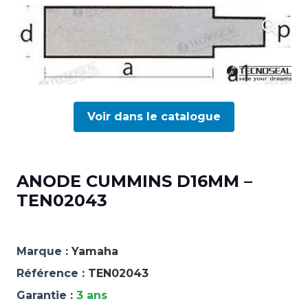
Voir dans le catalogue
ANODE CUMMINS D16MM –
TEN02043
Marque :
Yamaha
Référence :
TEN02043
Garantie :
3 ans