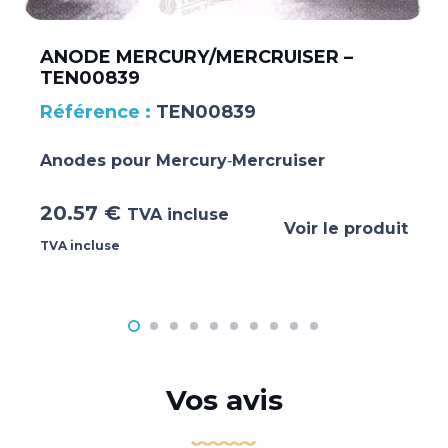
ANODE MERCURY/MERCRUISER –
TEN00839
TEN00839
Anodes pour Mercury‐Mercruiser
20.57
€
TVA incluse
Voir le produit
TVA incluse
Vos avis