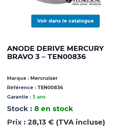
Voir dans le catalogue
ANODE DERIVE MERCURY
BRAVO 3 – TEN00836
Marque :
Mercruiser
Référence :
TEN00836
Garantie :
3 ans
Stock :
8 en stock
Prix :
28,13 € (TVA incluse)