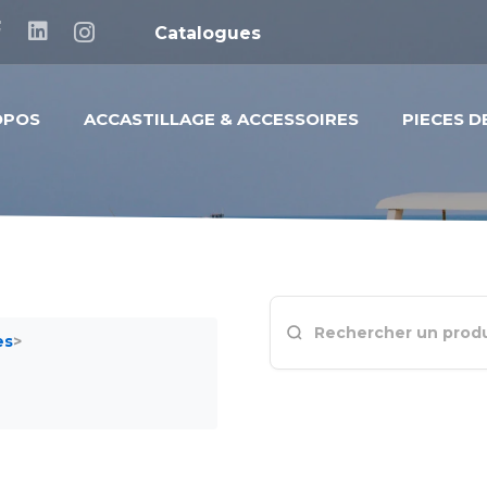
Catalogues
OPOS
ACCASTILLAGE & ACCESSOIRES
PIECES 
es
>