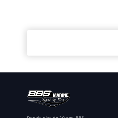
Depuis plus de 20 ans, BBS