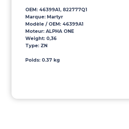
OEM:
46399A1, 822777Q1
Marque:
Martyr
Modèle / OEM:
46399A1
Moteur:
ALPHA ONE
Weight:
0,36
Type:
ZN
Poids:
0.37 kg