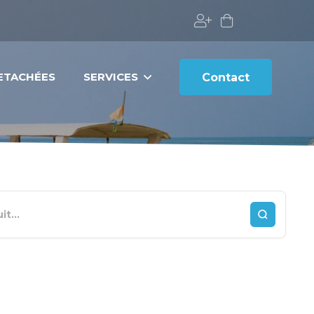
DETACHÉES
SERVICES
Contact