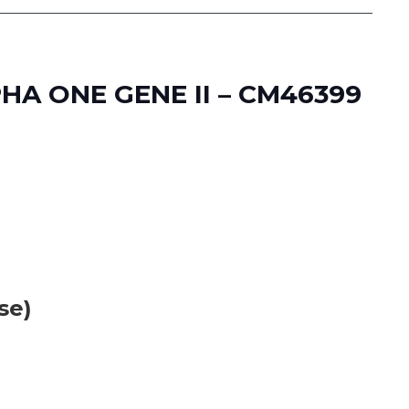
A ONE GENE II – CM46399
se)