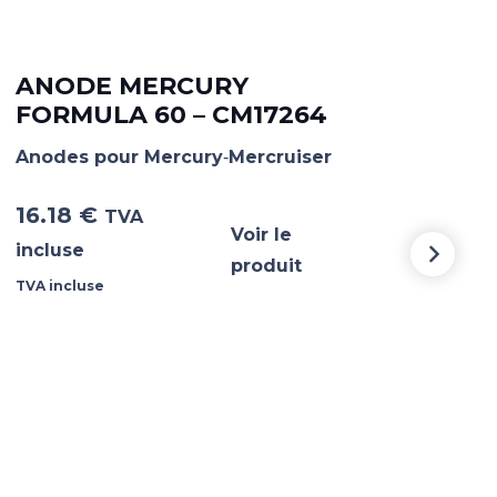
AN
ME
ANODE MERCURY
FORMULA 60 – CM17264
Ano
Anodes pour Mercury‐Mercruiser
Merc
16.18
€
13.
TVA
Voir le
incluse
incl
produit
TVA incluse
TVA i