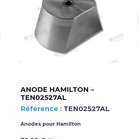
ANODE HAMILTON –
TEN02527AL
TEN02527AL
Anodes pour Hamilton