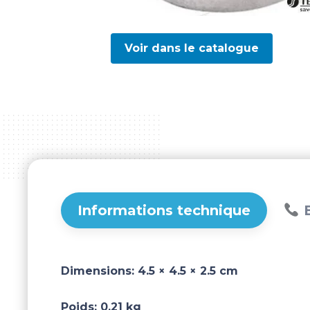
Voir dans le catalogue
Informations technique
B
Dimensions:
4.5 × 4.5 × 2.5 cm
Poids:
0.21 kg