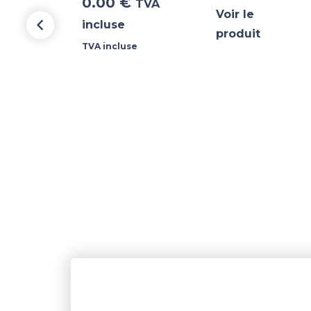
0.00
€
TVA
Voir le
incluse
produit
TVA incluse