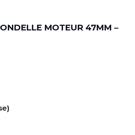
ONDELLE MOTEUR 47MM –
se)