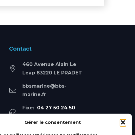
Contact
460 Avenue Alain Le
Leap 83220 LE PRADET
bbsmarine@bbs-
marine.fr
Fixe:
04 27 50 24 50
Mobile:
06 69 44 48 83
Gérer le consentement