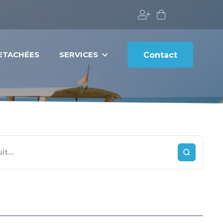
DETACHÉES
SERVICES
Contact