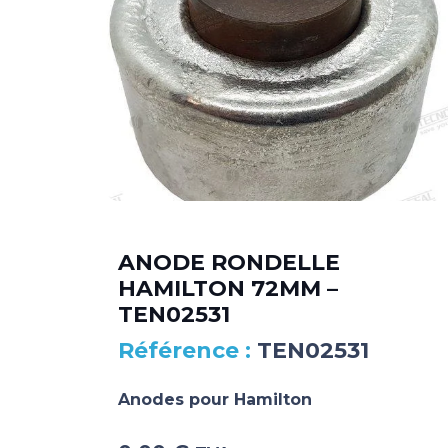
ANODE RONDELLE
HAMILTON 72MM –
TEN02531
TEN02531
Anodes pour Hamilton