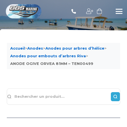
Accueil
>
Anodes
>
Anodes pour arbres d’hélice
>
Anodes pour embouts d’arbres Riva
>
ANODE OGIVE ORVEA 81MM – TEN00499