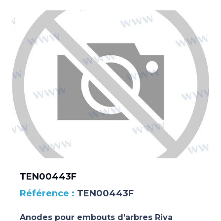
TEN00443F
TEN00443F
Anodes pour embouts d’arbres Riva