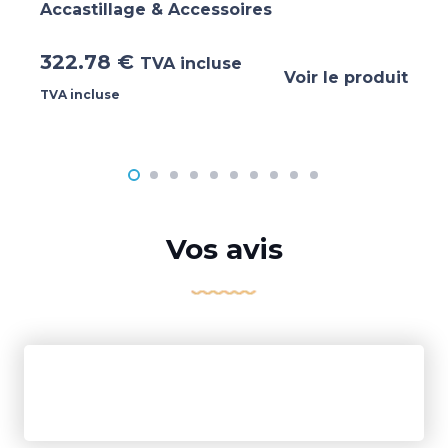
Accastillage & Accessoires
322.78
€
TVA incluse
Voir le produit
TVA incluse
Vos avis