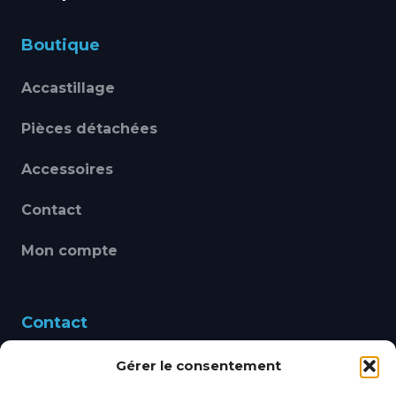
Boutique
Accastillage
Pièces détachées
Accessoires
Contact
Mon compte
Contact
Gérer le consentement
460 Avenue Alain Le
Leap 83220 LE PRADET