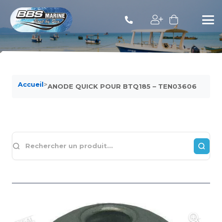
Accueil
>
ANODE QUICK POUR BTQ185 – TEN03606