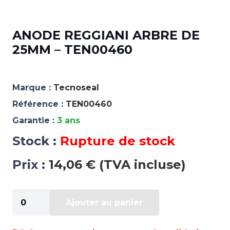
ANODE REGGIANI ARBRE DE
25MM – TEN00460
Marque :
Tecnoseal
Référence :
TEN00460
Garantie :
3 ans
Stock :
Rupture de stock
Prix :
14,06 € (TVA incluse)
quantité
Ajouter au panier
de
ANODE