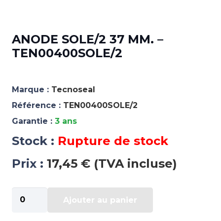
ANODE SOLE/2 37 MM. –
TEN00400SOLE/2
Marque :
Tecnoseal
Référence :
TEN00400SOLE/2
Garantie :
3 ans
Stock :
Rupture de stock
Prix :
17,45 € (TVA incluse)
quantité
Ajouter au panier
de
ANODE