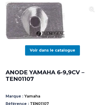
Voir dans le catalogue
ANODE YAMAHA 6-9,9CV –
TEN01107
Marque :
Yamaha
Référence :
TEN01107