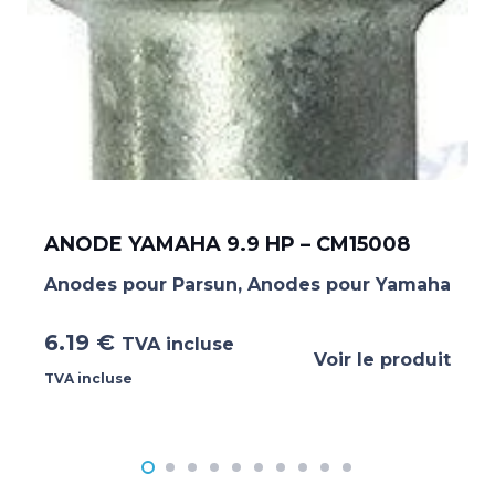
ANODE YAMAHA 9.9 HP – CM15008
Anodes pour Parsun
,
Anodes pour Yamaha
6.19
€
TVA incluse
Voir le produit
TVA incluse