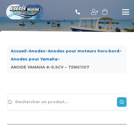
Accueil
>
Anodes
>
Anodes pour moteurs hors‐bord
>
Anodes pour Yamaha
>
ANODE YAMAHA 6-9,9CV – TEN01107