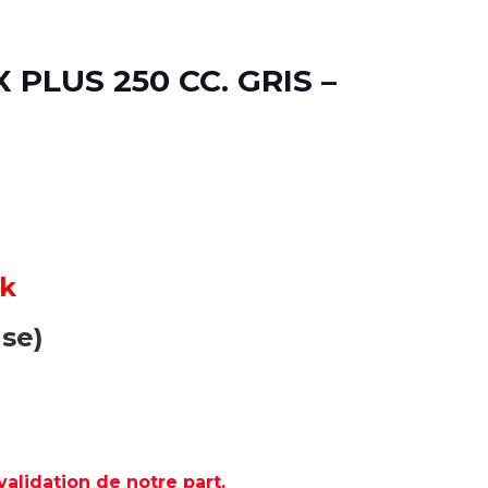
PLUS 250 CC. GRIS –
ck
use)
lidation de notre part.