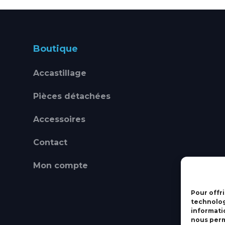
Boutique
Accastillage
Pièces détachées
Accessoires
Contact
Mon compte
Pour offri
technolog
informati
nous perm