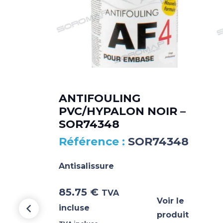
ANTIFOULING
250
PVC/HYPALON NOIR –
SOR74348
SOR74348
Antisalissure
85.75
€
TVA
Voir le
incluse
produit