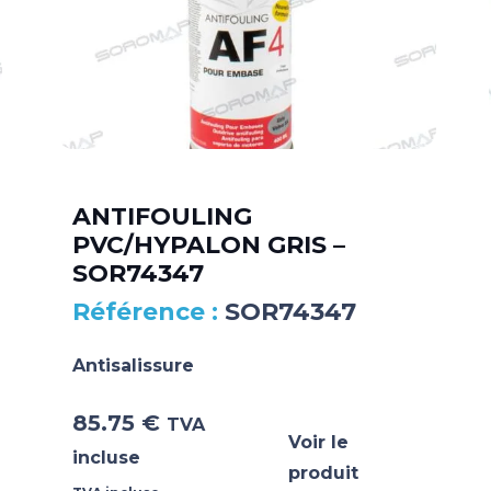
ANTIFOULING
PVC/HYPALON GRIS –
SOR74347
SOR74347
Antisalissure
85.75
€
TVA
Voir le
incluse
produit