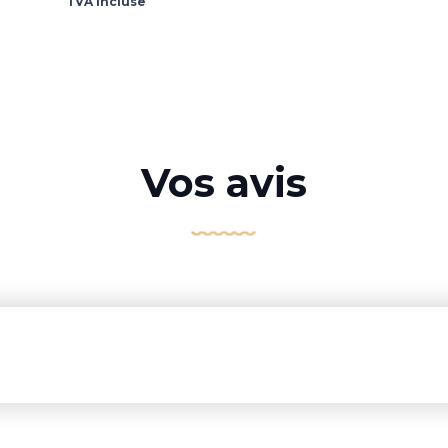
TVA incluse
Vos avis