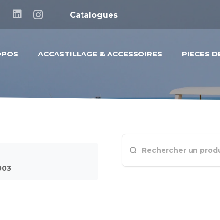
Catalogues
OPOS
ACCASTILLAGE & ACCESSOIRES
PIECES 
003