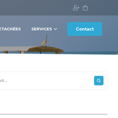
DETACHÉES
SERVICES
Contact