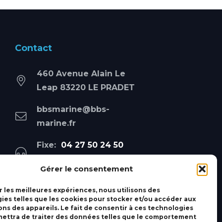
Contact
460 Avenue Alain Le
Leap 83220 LE PRADET
bbsmarine@bbs-
marine.fr
Fixe:
04 27 50 24 50
Mobile:
06 69 44 48 83
Gérer le consentement
r les meilleures expériences, nous utilisons des
ies telles que les cookies pour stocker et/ou accéder aux
ons des appareils. Le fait de consentir à ces technologies
ettra de traiter des données telles que le comportement