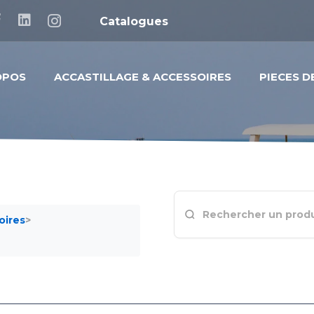
Catalogues
OPOS
ACCASTILLAGE & ACCESSOIRES
PIECES 
oires
>