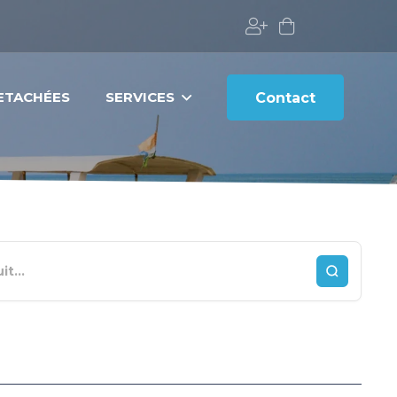
DETACHÉES
SERVICES
Contact