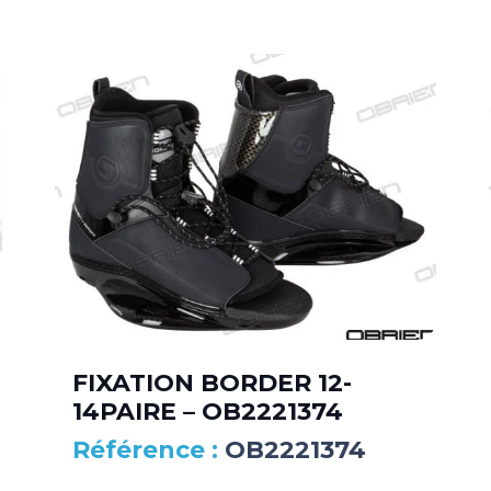
FIXATION BORDER 12-
14PAIRE – OB2221374
OB2221374