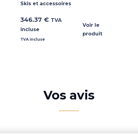
Skis et accessoires
346.37
€
TVA
Voir le
incluse
produit
TVA incluse
Vos avis