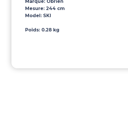
Marque:
Obrien
Mesure:
244 cm
Model:
SKI
Poids:
0.28 kg