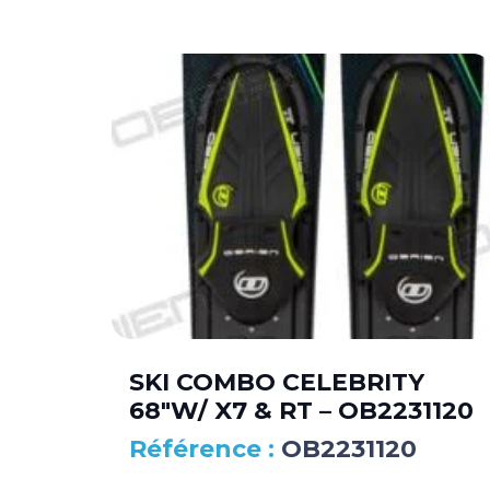
SKI COMBO CELEBRITY
68″W/ X7 & RT – OB2231120
OB2231120