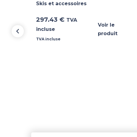
Skis et accessoires
297.43
€
TVA
Voir le
incluse
produit
TVA incluse