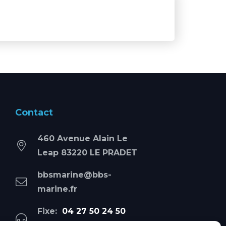
Contact
460 Avenue Alain Le
Leap 83220 LE PRADET
bbsmarine@bbs-
marine.fr
Fixe:
04 27 50 24 50
Mobile:
06 69 44 48 83