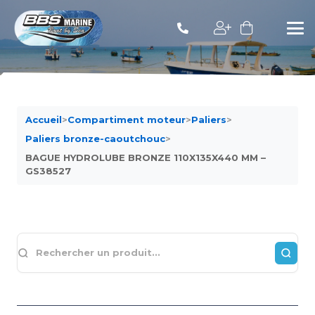
Accueil
>
Compartiment moteur
>
Paliers
>
Paliers bronze-caoutchouc
>
BAGUE HYDROLUBE BRONZE 110X135X440 MM –
GS38527