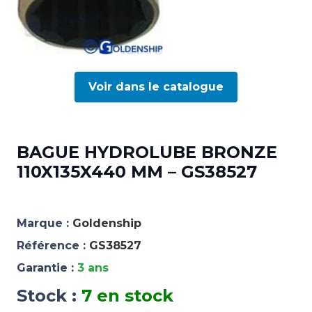
Voir dans le catalogue
BAGUE HYDROLUBE BRONZE
110X135X440 MM – GS38527
Marque :
Goldenship
Référence :
GS38527
Garantie :
3 ans
Stock :
7 en stock