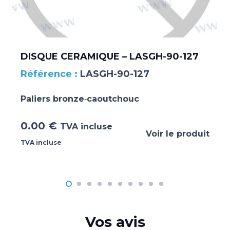
DISQUE CERAMIQUE – LASGH-90-127
LASGH-90-127
Paliers bronze‐caoutchouc
0.00
€
TVA incluse
Voir le produit
TVA incluse
Vos avis