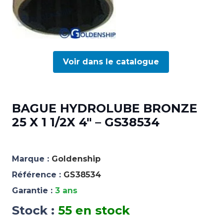
Voir dans le catalogue
BAGUE HYDROLUBE BRONZE
25 X 1 1/2X 4″ – GS38534
Marque :
Goldenship
Référence :
GS38534
Garantie :
3 ans
Stock :
55 en stock