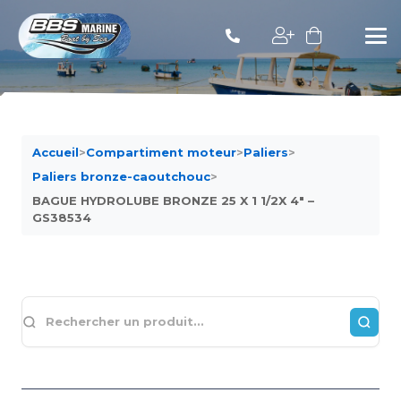
Accueil
>
Compartiment moteur
>
Paliers
>
Paliers bronze-caoutchouc
>
BAGUE HYDROLUBE BRONZE 25 X 1 1/2X 4″ –
GS38534