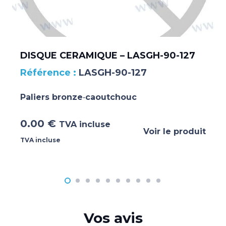
DISQUE CERAMIQUE – LASGH-90-127
LASGH-90-127
Paliers bronze‐caoutchouc
0.00
€
TVA incluse
Voir le produit
TVA incluse
Vos avis