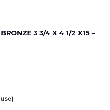
ONZE 3 3/4 X 4 1/2 X15 –
luse)