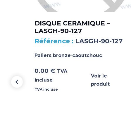
DISQUE CERAMIQUE –
LASGH-90-127
–
LASGH-90-127
Paliers bronze‐caoutchouc
0.00
€
TVA
Voir le
incluse
produit
TVA incluse