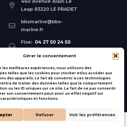
460 Avenue Alain Le
Leap 83220 LE PRADET
bbsmarine@bbs-
marine.fr
Fixe:
04 27 50 24 50
Mobile:
06 69 44 48 83
Gérer le consentement
r les meilleures expériences, nous utilisons des
ies telles que les cookies pour stocker et/ou accéder aux
ons des appareils. Le fait de consentir à ces technologies
ettra de traiter des données telles que le comportement
ion ou les ID uniques sur ce site. Le fait de ne pas consentir
irer son consentement peut avoir un effet négatif sur
 caractéristiques et fonctions.
epter
Refuser
Voir les préférences