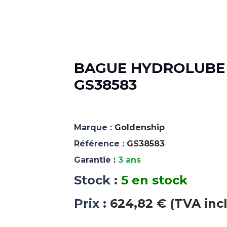
BAGUE HYDROLUBE BR
GS38583
Marque :
Goldenship
Référence :
GS38583
Garantie :
3 ans
Stock :
5 en stock
Prix :
624,82 € (TVA inc