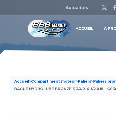
Actualités
ACCUEIL
À PR
Accueil
>
Compartiment moteur
>
Paliers
>
Paliers br
BAGUE HYDROLUBE BRONZE 3 3/4 X 4 1/2 X15 – GS3