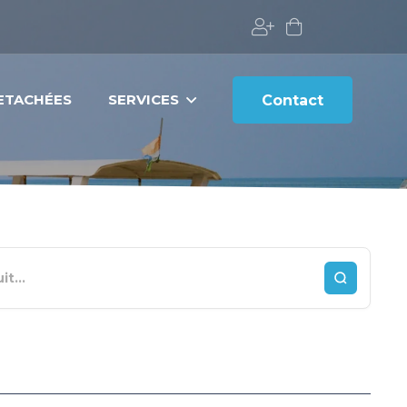
DETACHÉES
SERVICES
Contact