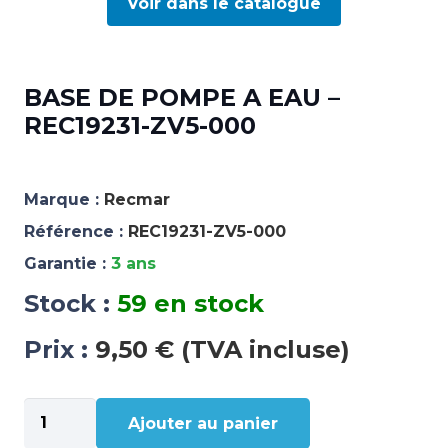
Voir dans le catalogue
BASE DE POMPE A EAU –
REC19231-ZV5-000
Marque :
Recmar
Référence :
REC19231-ZV5-000
Garantie :
3 ans
Stock :
59 en stock
Prix :
9,50 € (TVA incluse)
quantité
Ajouter au panier
de