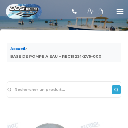
Accueil
>
BASE DE POMPE A EAU – REC19231-ZV5-000