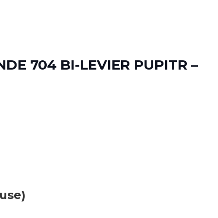
DE 704 BI-LEVIER PUPITR –
luse)