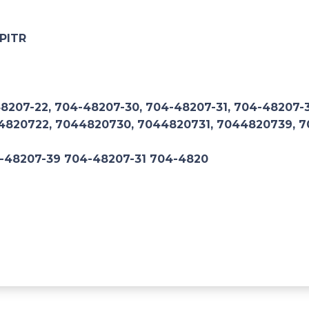
PITR
8207-22, 704-48207-30, 704-48207-31, 704-48207-3
44820722, 7044820730, 7044820731, 7044820739, 
-48207-39 704-48207-31 704-4820