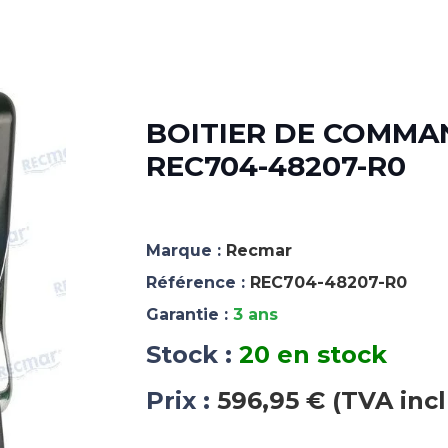
BOITIER DE COMMAN
REC704-48207-R0
Marque :
Recmar
Référence :
REC704-48207-R0
Garantie :
3 ans
Stock :
20 en stock
Prix :
596,95 € (TVA inc