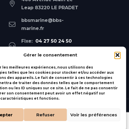
Leap 83220 LE PRADET
bbsmarine@bbs-
marine.fr
Fixe:
04 27 50 24 50
Mobile:
06 69 44 48 83
Gérer le consentement
r les meilleures expériences, nous utilisons des
ies telles que les cookies pour stocker et/ou accéder aux
ons des appareils. Le fait de consentir à ces technologies
ettra de traiter des données telles que le comportement
ion ou les ID uniques sur ce site. Le fait de ne pas consentir
irer son consentement peut avoir un effet négatif sur
 caractéristiques et fonctions.
epter
Refuser
Voir les préférences