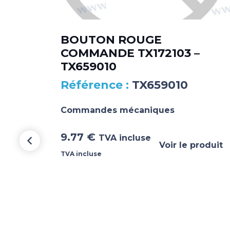
BOUTON ROUGE
COMMANDE TX172103 –
–
TX659010
TX659010
Commandes mécaniques
9.77
€
TVA incluse
Voir le produit
TVA incluse