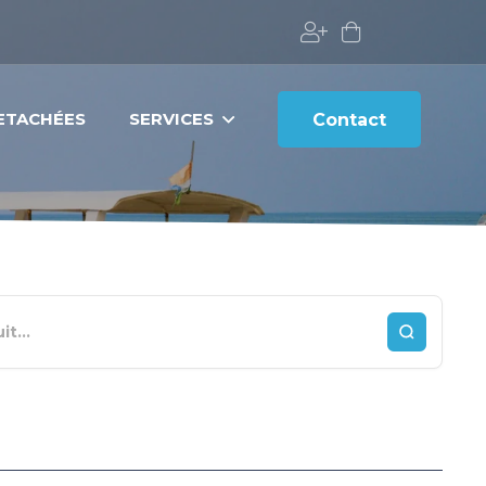
DETACHÉES
SERVICES
Contact