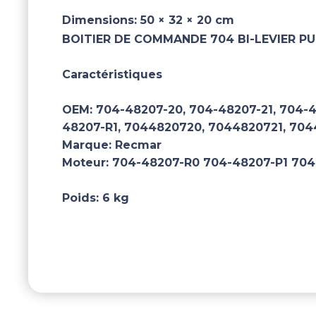
Dimensions:
50 × 32 × 20 cm
BOITIER DE COMMANDE 704 BI-LEVIER PU
Caractéristiques
OEM:
704-48207-20, 704-48207-21, 704-4
48207-R1, 7044820720, 7044820721, 70
Marque:
Recmar
Moteur:
704-48207-R0 704-48207-P1 704
Poids:
6 kg