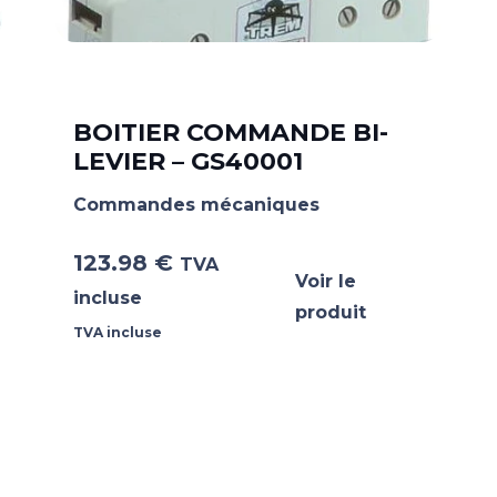
BOITIER COMMANDE BI-
LEVIER – GS40001
Commandes mécaniques
123.98
€
TVA
Voir le
incluse
produit
TVA incluse