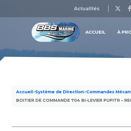
Actualités
ACCUEIL
À PR
Accueil
>
Système de Direction
>
Commandes Mécan
BOITIER DE COMMANDE 704 BI-LEVIER PUPITR – R