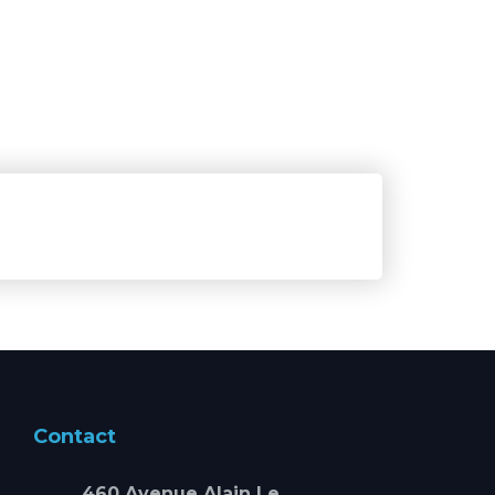
Contact
460 Avenue Alain Le