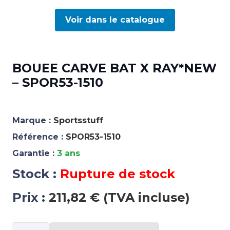
Voir dans le catalogue
BOUEE CARVE BAT X RAY*NEW
– SPOR53-1510
Marque :
Sportsstuff
Référence :
SPOR53-1510
Garantie :
3 ans
Stock :
Rupture de stock
Prix :
211,82 € (TVA incluse)
quantité