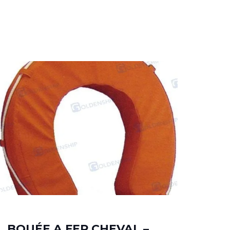
BOUÉE A FER CHEVAL –