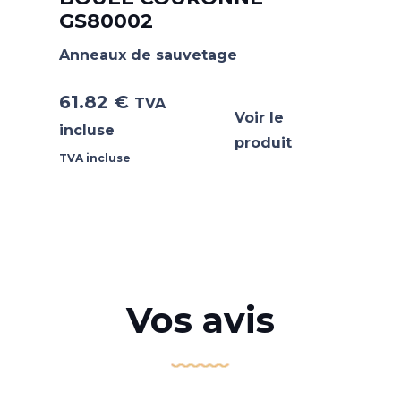
GS80002
Anneaux de sauvetage
61.82
€
TVA
Voir le
incluse
produit
TVA incluse
Vos avis