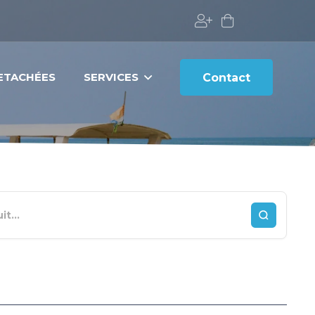
DETACHÉES
SERVICES
Contact