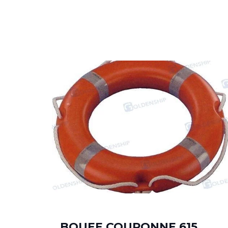
BOUEE COURONNE 615