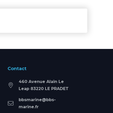
Contact
460 Avenue Alain Le
Leap 83220 LE PRADET
bbsmarine@bbs-
marine.fr