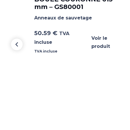
mm – GS80001
Anneaux de sauvetage
50.59
€
TVA
Voir le
incluse
produit
TVA incluse