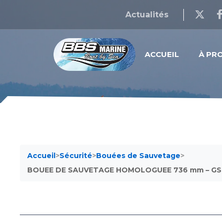
Actualités
ACCUEIL
À PR
Accueil
>
Sécurité
>
Bouées de Sauvetage
>
BOUEE DE SAUVETAGE HOMOLOGUEE 736 mm – G