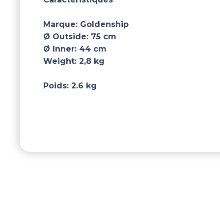
Marque:
Goldenship
Ø Outside:
75 cm
Ø Inner:
44 cm
Weight:
2,8 kg
Poids:
2.6 kg