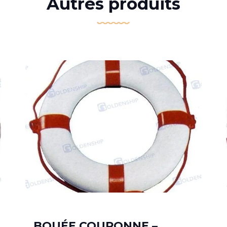
Autres produits
BOUÉE COURONNE –