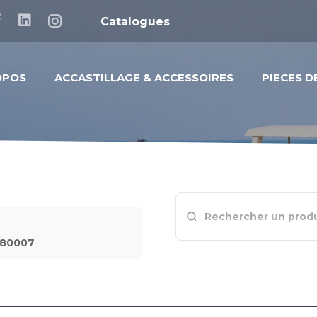
Catalogues
OPOS
ACCASTILLAGE & ACCESSOIRES
PIECES 
S80007