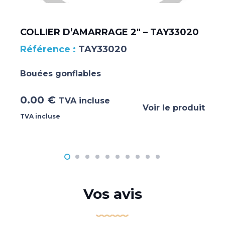
COLLIER D’AMARRAGE 2″ – TAY33020
TAY33020
Bouées gonflables
0.00
€
TVA incluse
Voir le produit
TVA incluse
Vos avis