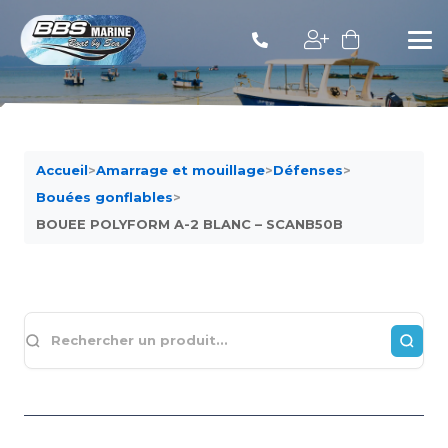
Accueil
>
Amarrage et mouillage
>
Défenses
>
Bouées gonflables
>
BOUEE POLYFORM A-2 BLANC – SCANB50B