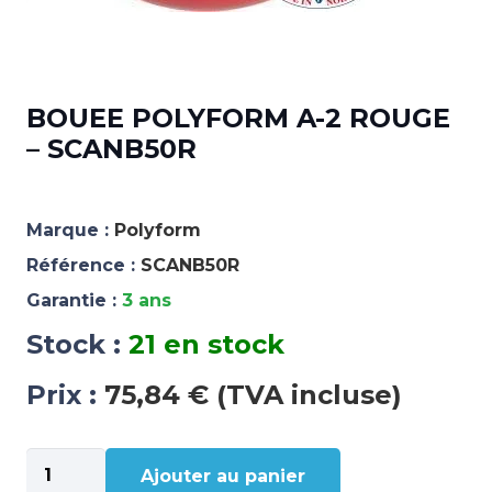
BOUEE POLYFORM A-2 ROUGE
– SCANB50R
Marque :
Polyform
Référence :
SCANB50R
Garantie :
3 ans
Stock :
21 en stock
Prix :
75,84 € (TVA incluse)
quantité
Ajouter au panier
de