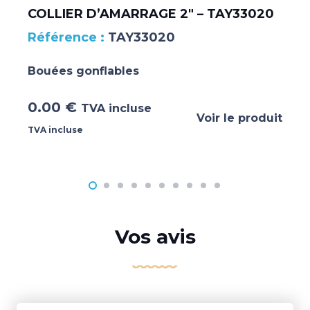
COLLIER D’AMARRAGE 2″ – TAY33020
TAY33020
Bouées gonflables
0.00
€
TVA incluse
Voir le produit
TVA incluse
Vos avis