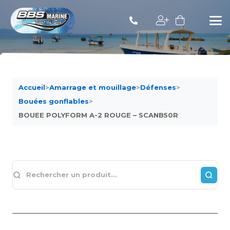
Accueil
>
Amarrage et mouillage
>
Défenses
>
Bouées gonflables
>
BOUEE POLYFORM A-2 ROUGE – SCANB50R