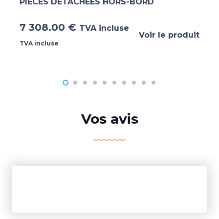
PIECES DETACHEES HORS-BORD
7 308.00
€
TVA incluse
Voir le produit
TVA incluse
Vos avis