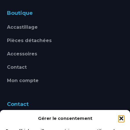
Boutique
Accastillage
Pièces détachées
Accessoires
Contact
Mon compte
Contact
Gérer le consentement
460 Avenue Alain Le
Leap 83220 LE PRADET