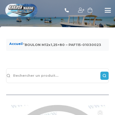
Accueil
>
BOULON M12x1,25×80 – PAF115-01030023