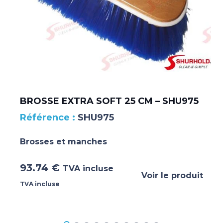
BROSSE EXTRA SOFT 25 CM – SHU975
SHU975
Brosses et manches
93.74
€
TVA incluse
Voir le produit
TVA incluse