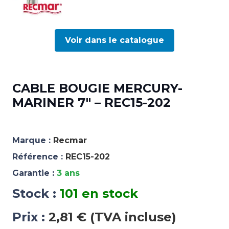
Voir dans le catalogue
CABLE BOUGIE MERCURY-
MARINER 7″ – REC15-202
Marque :
Recmar
Référence :
REC15-202
Garantie :
3 ans
Stock :
101 en stock
Prix :
2,81 € (TVA incluse)