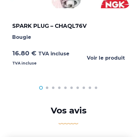
SPARK PLUG – CHAQL76V
Bougie
16.80
€
TVA incluse
Voir le produit
TVA incluse
Vos avis