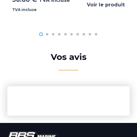
TVA incluse
Voir le produit
TVA incluse
Vos avis