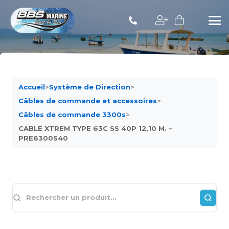
Accueil
>
Système de Direction
>
Câbles de commande et accessoires
>
Câbles de commande 3300s
>
CABLE XTREM TYPE 63C SS 40P 12,10 M. –
PRE6300S40