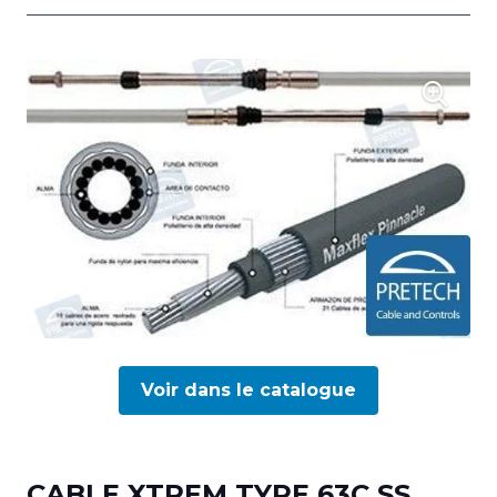
Voir dans le catalogue
CABLE XTREM TYPE 63C SS