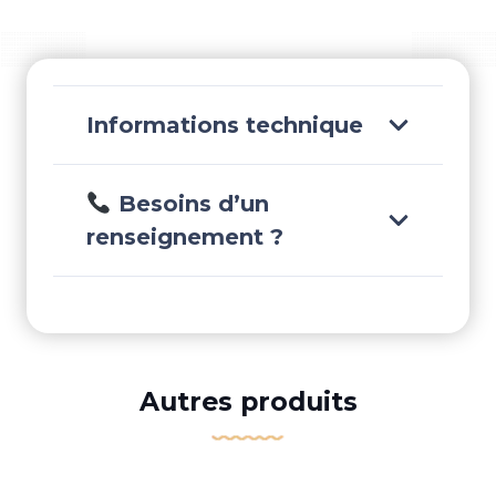
SS
40P
12,10
M.
-
Informations technique
PRE6300S40
Besoins d’un
renseignement ?
Autres produits