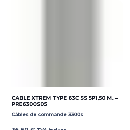
CABLE XTREM TYPE 63C SS 5P1,50 M. –
PRE6300S05
Câbles de commande 3300s
36.60
€