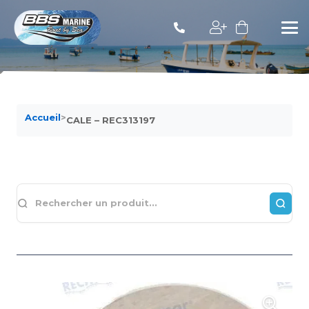
Accueil
>
CALE – REC313197