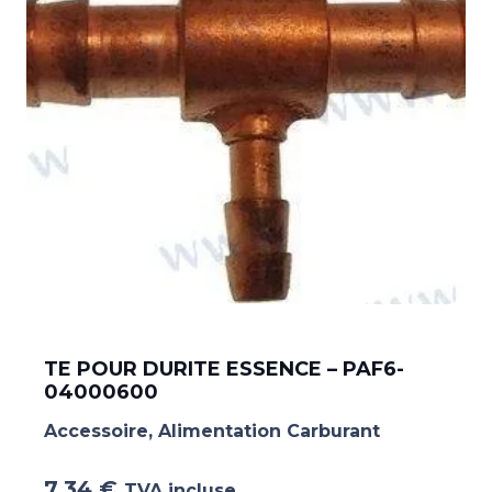
TE POUR DURITE ESSENCE – PAF6-
04000600
Accessoire
,
Alimentation Carburant
7.34
€
TVA incluse