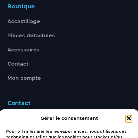
Boutique
Accastillage
Pièces détachées
Accessoires
Contact
Mon compte
Contact
Gérer le consentement
460 Avenue Alain Le
Leap 83220 LE PRADET
Pour offrir les meilleures expériences, nous utilisons des
technologies telles que les cookies pour stocker et/ou