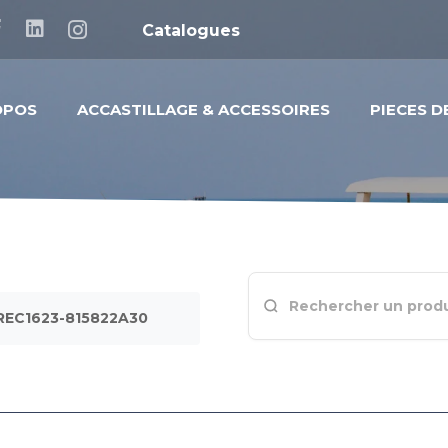
Catalogues
OPOS
ACCASTILLAGE & ACCESSOIRES
PIECES 
 REC1623-815822A30