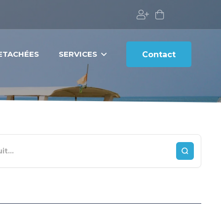
DETACHÉES
SERVICES
Contact