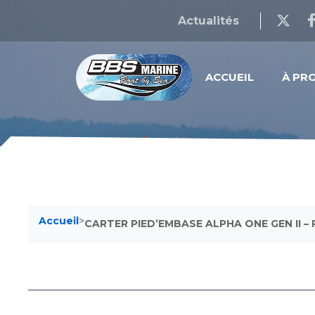
Actualités
ACCUEIL
À PR
Accueil
>
CARTER PIED’EMBASE ALPHA ONE GEN II –