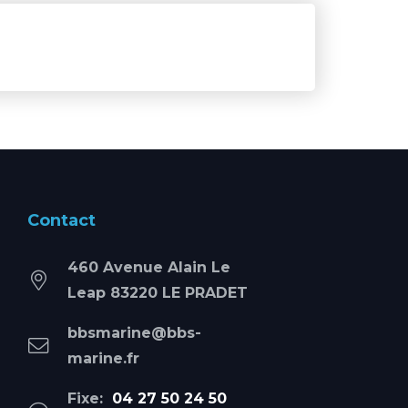
Contact
460 Avenue Alain Le
Leap 83220 LE PRADET
bbsmarine@bbs-
marine.fr
Fixe:
04 27 50 24 50