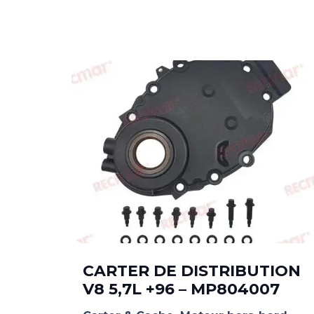
–
CARTER DE DISTRIBUTION
V8 5,7L +96 – MP804007