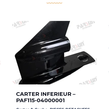
CARTER INFERIEUR –
PAF115-04000001