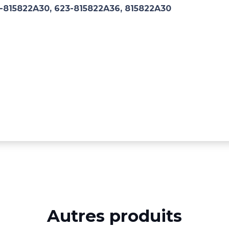
-815822A30, 623-815822A36, 815822A30
Autres produits