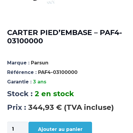
CARTER PIED’EMBASE – PAF4-
03100000
Marque :
Parsun
Référence :
PAF4-03100000
Garantie :
3 ans
Stock :
2 en stock
Prix :
344,93 € (TVA incluse)
quantité
Ajouter au panier
de