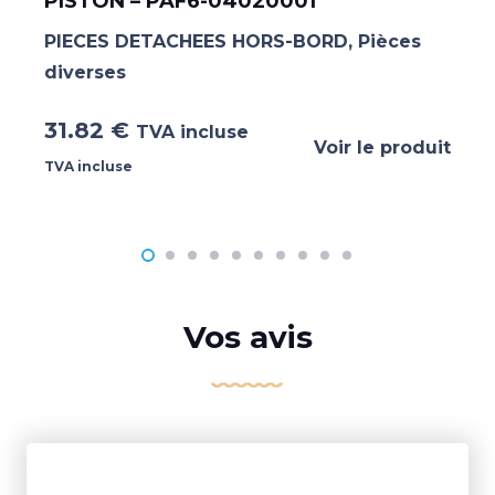
PISTON – PAF6-04020001
PIECES DETACHEES HORS-BORD
,
Pièces
diverses
31.82
€
TVA incluse
Voir le produit
TVA incluse
Vos avis