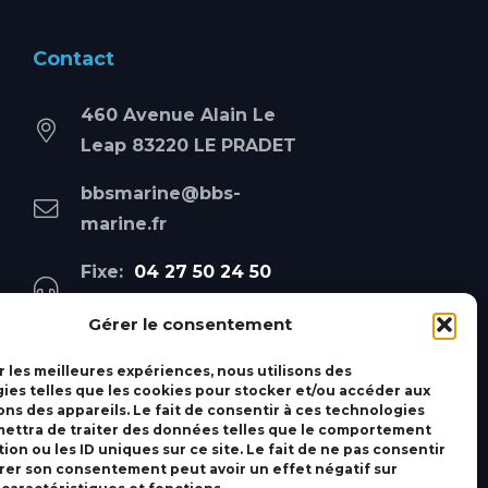
Contact
460 Avenue Alain Le
Leap 83220 LE PRADET
bbsmarine@bbs-
marine.fr
Fixe:
04 27 50 24 50
Mobile:
06 69 44 48 83
Gérer le consentement
r les meilleures expériences, nous utilisons des
ies telles que les cookies pour stocker et/ou accéder aux
ons des appareils. Le fait de consentir à ces technologies
ettra de traiter des données telles que le comportement
ion ou les ID uniques sur ce site. Le fait de ne pas consentir
irer son consentement peut avoir un effet négatif sur