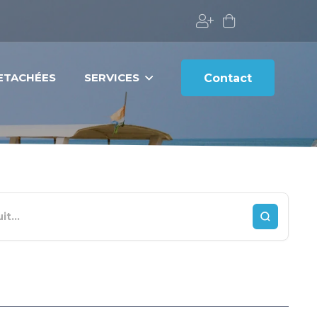
DETACHÉES
SERVICES
Contact