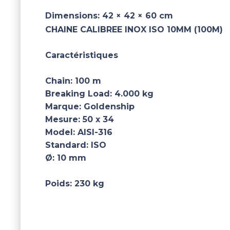
Dimensions:
42 × 42 × 60 cm
CHAINE CALIBREE INOX ISO 10MM (100M)
Caractéristiques
Chain:
100 m
Breaking Load:
4.000 kg
Marque:
Goldenship
Mesure:
50 x 34
Model:
AISI-316
Standard:
ISO
Ø:
10 mm
Poids:
230 kg