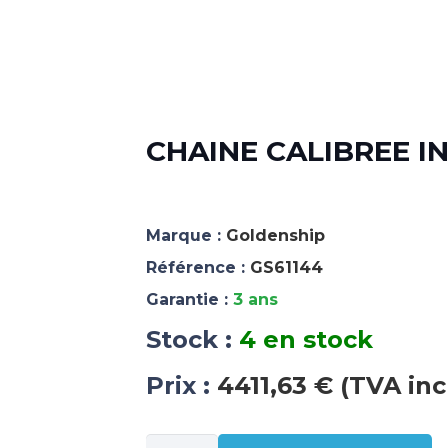
CHAINE CALIBREE IN
Marque :
Goldenship
Référence :
GS61144
Garantie :
3 ans
Stock :
4 en stock
Prix :
4411,63 € (TVA inc
quantité