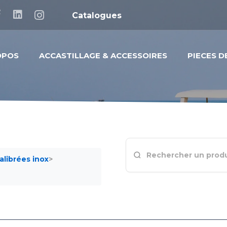
Catalogues
OPOS
ACCASTILLAGE & ACCESSOIRES
PIECES 
alibrées inox
>