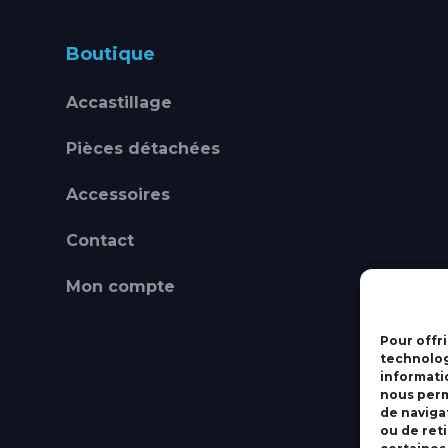
Boutique
Accastillage
Pièces détachées
Accessoires
Contact
Mon compte
Pour offri
technolog
informati
nous perm
de navigat
ou de ret