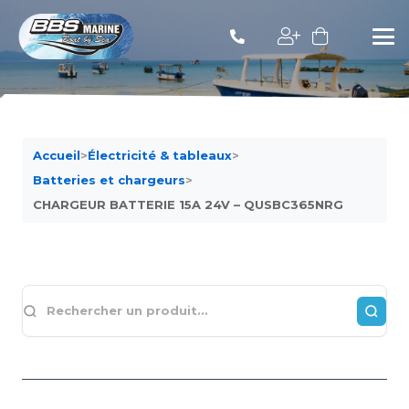
Accueil
>
Électricité & tableaux
>
Batteries et chargeurs
>
CHARGEUR BATTERIE 15A 24V – QUSBC365NRG