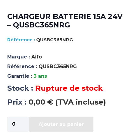
CHARGEUR BATTERIE 15A 24V
– QUSBC365NRG
QUSBC365NRG
Marque :
Aifo
Référence :
QUSBC365NRG
Garantie :
3 ans
Stock :
Rupture de stock
Prix :
0,00 € (TVA incluse)
quantité
Ajouter au panier
de
CHARGEUR