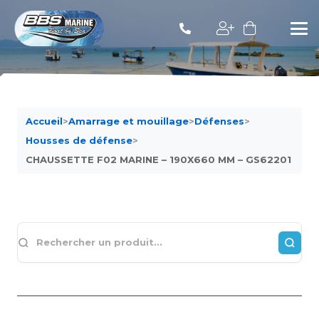
Accueil
>
Amarrage et mouillage
>
Défenses
>
Housses de défense
>
CHAUSSETTE F02 MARINE – 190X660 MM – GS62201