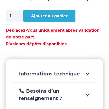
quantité
Ajouter au panier
de
CHAUSSETTE
F02
Déplacez-vous uniquement après validation
MARINE
de notre part.
-
Plusieurs dépôts disponibles
190X660
MM
-
GS62201
Informations technique
Besoins d’un
renseignement ?