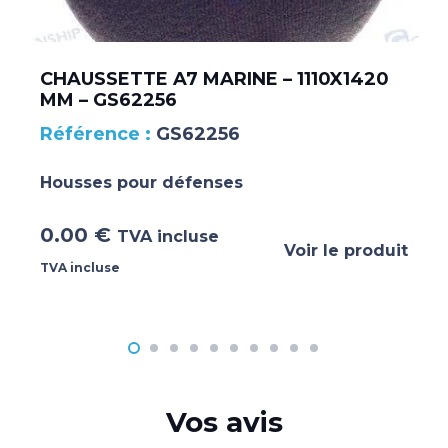
CHAUSSETTE A7 MARINE – 1110X1420
MM – GS62256
GS62256
Housses pour défenses
0.00
€
TVA incluse
Voir le produit
TVA incluse
Vos avis