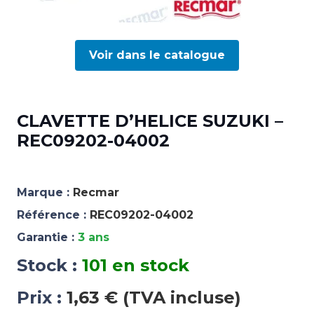
Voir dans le catalogue
CLAVETTE D’HELICE SUZUKI –
REC09202-04002
Marque :
Recmar
Référence :
REC09202-04002
Garantie :
3 ans
Stock :
101 en stock
Prix :
1,63 € (TVA incluse)