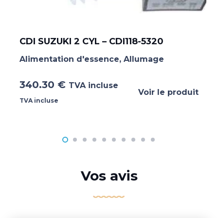
CDI SUZUKI 2 CYL – CDI118-5320
Alimentation d'essence
,
Allumage
340.30
€
TVA incluse
Voir le produit
TVA incluse
Vos avis