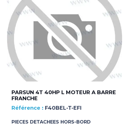
PARSUN 4T 40HP L MOTEUR A BARRE
FRANCHE
F40BEL-T-EFI
PIECES DETACHEES HORS-BORD