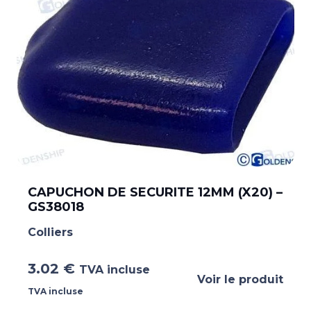
CAPUCHON DE SECURITE 12MM (X20) –
GS38018
Colliers
3.02
€
TVA incluse
Voir le produit
TVA incluse