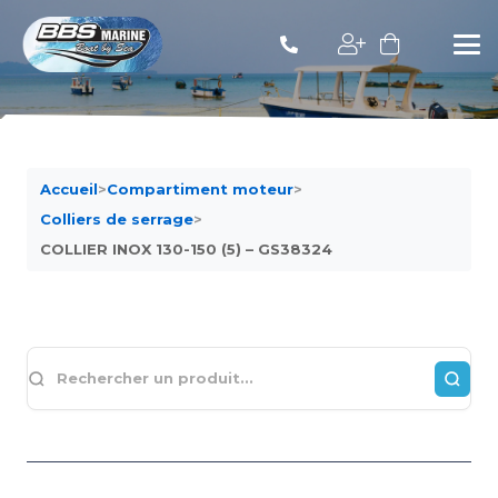
Accueil
>
Compartiment moteur
>
Colliers de serrage
>
COLLIER INOX 130-150 (5) – GS38324